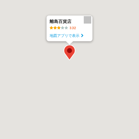
離島百貨店
3.32
地図アプリで表示