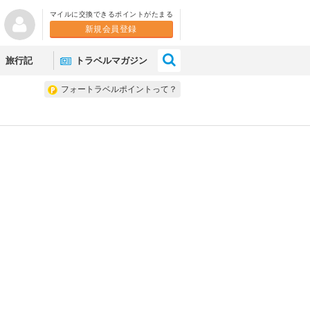
マイルに交換できるポイントがたまる
新規会員登録
×
旅行記
トラベルマガジン
フォートラベルポイントって？