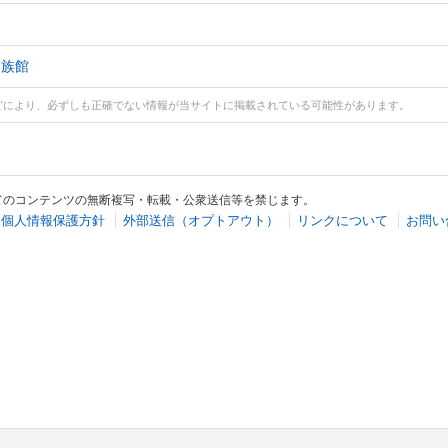
水族館
どにより、必ずしも正確でない情報が当サイトに掲載されている可能性があります。
てのコンテンツの無断複写・転載・公衆送信等を禁じます。
個人情報保護方針
外部送信（オプトアウト）
リンクについて
お問い