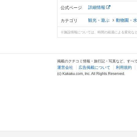
詳細情報
公式ページ
観光・遊ぶ
動物園・
カテゴリ
※施設情報については、時間の経過による変化な
掲載のクチコミ情報・旅行記・写真など、すべ
運営会社
広告掲載について
利用規約
(c) Kakaku.com, Inc. All Rights Reserved.