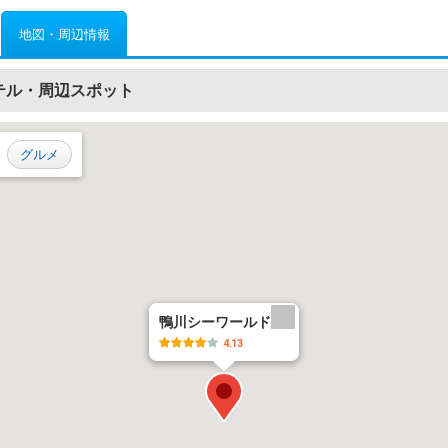
地図・周辺情報
テル・周辺スポット
グルメ
鴨川シーワールド
4.13