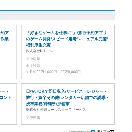
予約ア
「好きなゲームを仕事に!」/旅行予約アプリ
ツ作業
のゲーム開発/スピード選考/マニュアル完備/
福利厚生充実
株式会社N-Horizon
沖縄県
正社員
月給29万1,000円～29万9,000円
ャー・
日払いOKで即日収入/サービス・レジャー・
ロント
旅行・娯楽その他/レンタカー店舗での誘導・
洗車業務/沖縄県/那覇市
株式会社沖縄コールスタッフサービス
沖縄県
Sponsored by