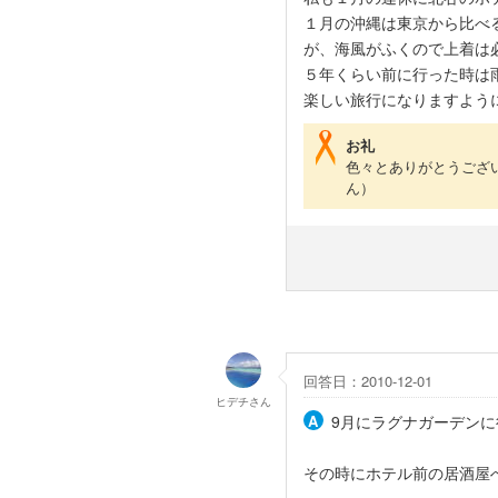
１月の沖縄は東京から比べ
が、海風がふくので上着は
５年くらい前に行った時は
楽しい旅行になりますよう
お礼
色々とありがとうござ
ん）
回答日：2010-12-01
ヒデチ
さん
9月にラグナガーデン
その時にホテル前の居酒屋