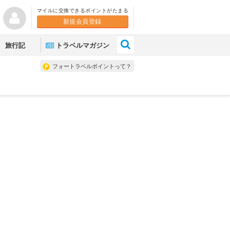
マイルに交換できるポイントがたまる
新規会員登録
×
旅行記
トラベルマガジン
フォートラベルポイントって？