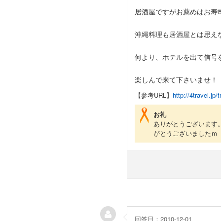
居酒屋ですがお薦めはお寿
沖縄料理も居酒屋とは思え
何より、ホテルを出て信号
楽しんで来て下さいませ！
【参考URL】
http://4travel.j
お礼
ありがとうございます
がとうございましたｍ
回答日：2010-12-01