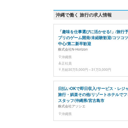
沖縄で働く 旅行の求人情報
「趣味を仕事選びに活かせる!」/旅行
プリのゲーム開発/未経験歓迎/コツコ
中心/第二新卒歓迎
株式会社N-Horizon
沖縄県
正社員
月給30万5,000円～31万3,000円
日払いOKで即日収入/サービス・レジ
旅行・娯楽その他/リゾートホテルでフ
スタッフ/沖縄県/宮古島市
株式会社アソシエ
沖縄県