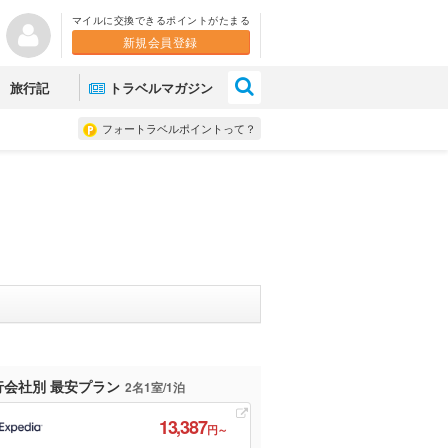
マイルに交換できるポイントがたまる
新規会員登録
×
旅行記
トラベルマガジン
フォートラベルポイントって？
行会社別 最安プラン
2名1室/1泊
13,387
円～