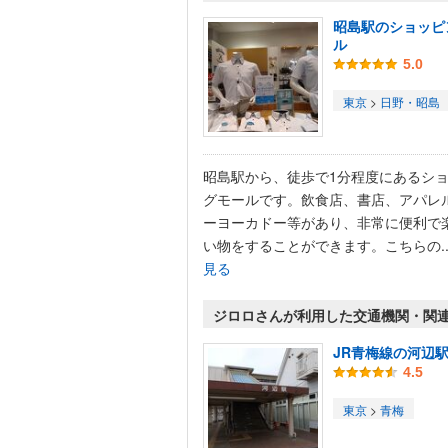
昭島駅のショッピ
ル
5.0
東京
>
日野・昭島
昭島駅から、徒歩で1分程度にあるシ
グモールです。飲食店、書店、アパレ
ーヨーカドー等があり、非常に便利で
い物をすることができます。こちらの..
見る
ジロロさんが利用した交通機関・関
JR青梅線の河辺
4.5
東京
>
青梅