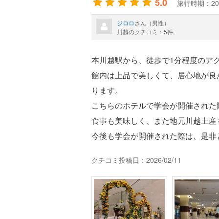
5.0
旅行時期：20
ジロロ
さん（男性）
川越のクチコミ：5件
本川越駅から、徒歩で1分程度のア
館内は上品で美しくて、居心地が良
ります。
こちらのホテルで学会が開催された
食事も美味しく、また地元川越土産
今後も学会が開催された際は、是非
クチコミ投稿日：2026/02/11