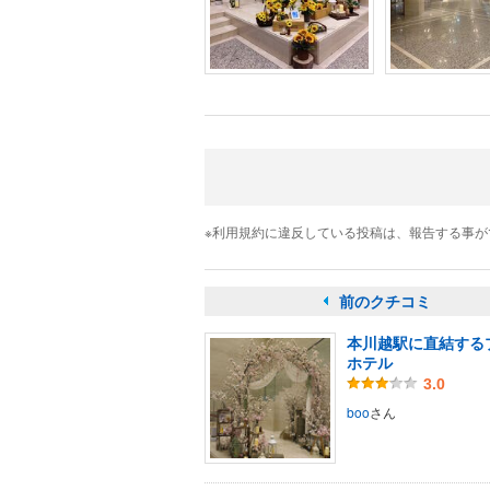
※利用規約に違反している投稿は、報告する事
前のクチコミ
本川越駅に直結する
ホテル
3.0
boo
さん