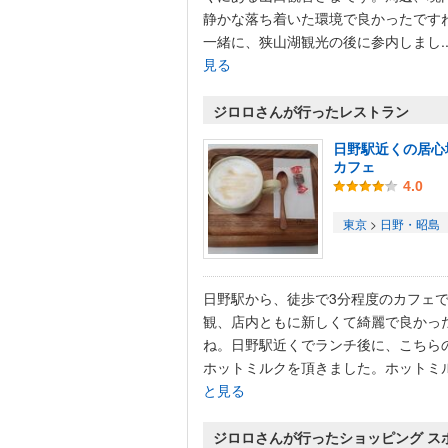
静かな落ち着いた環境で良かったです
一緒に、狭山湖観光の後に参内しまし..
見る
ジロロさんが行ったレストラン
日野駅近くの居心
カフェ
4.0
東京
>
日野・昭島
日野駅から、徒歩で3分程度のカフェ
観、店内ともに新しくて綺麗で良かっ
ね。日野駅近くでランチ後に、こちら
ホットミルクを頂きました。ホットミル.
と見る
ジロロさんが行ったショッピング ス