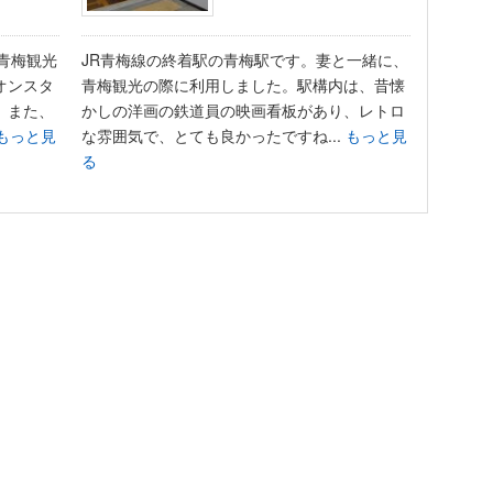
青梅観光
JR青梅線の終着駅の青梅駅です。妻と一緒に、
オンスタ
青梅観光の際に利用しました。駅構内は、昔懐
。また、
かしの洋画の鉄道員の映画看板があり、レトロ
もっと見
な雰囲気で、とても良かったですね...
もっと見
る