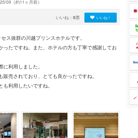
25/09（約11ヶ月前）
いいね：
0
票
いいね！
クセス抜群の川越プリンスホテルです。
かったですね。また、ホテルの方も丁寧で感謝してお
際に利用しました。
も販売されており、とても良かったですね。
とも利用したいですね。