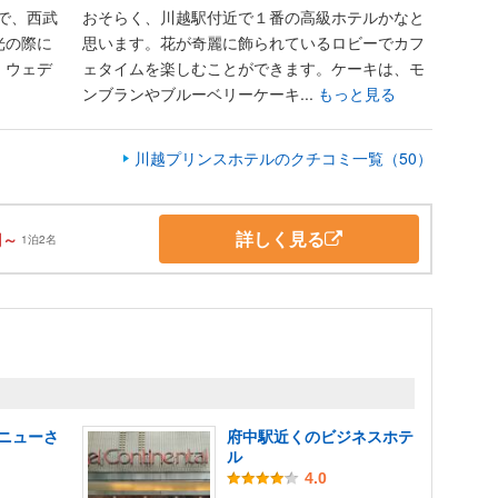
で、西武
おそらく、川越駅付近で１番の高級ホテルかなと
光の際に
思います。花が奇麗に飾られているロビーでカフ
。ウェデ
ェタイムを楽しむことができます。ケーキは、モ
ンブランやブルーベリーケーキ...
もっと見る
川越プリンスホテルのクチコミ一覧（50）
詳しく見る
円～
1泊2名
ニューさ
府中駅近くのビジネスホテ
ル
4.0