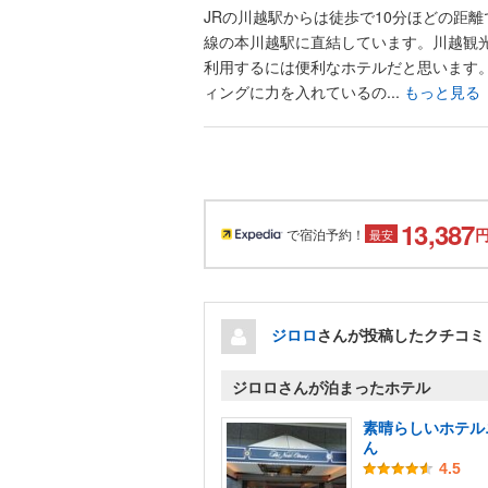
JRの川越駅からは徒歩で10分ほどの距離
線の本川越駅に直結しています。川越観
利用するには便利なホテルだと思います
ィングに力を入れているの...
もっと見る
13,387
で宿泊予約！
最安
ジロロ
さんが投稿したクチコミ
ジロロさんが泊まったホテル
素晴らしいホテル
ん
4.5