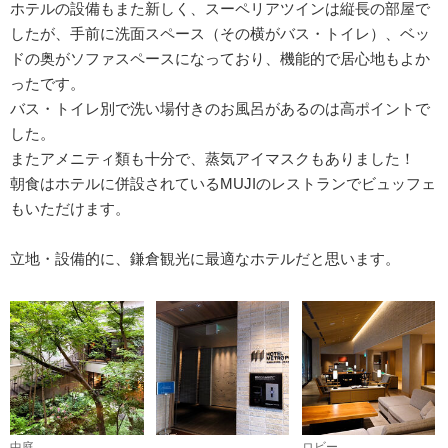
ホテルの設備もまた新しく、スーペリアツインは縦長の部屋で
したが、手前に洗面スペース（その横がバス・トイレ）、ベッ
ドの奥がソファスペースになっており、機能的で居心地もよか
ったです。
バス・トイレ別で洗い場付きのお風呂があるのは高ポイントで
した。
またアメニティ類も十分で、蒸気アイマスクもありました！
朝食はホテルに併設されているMUJIのレストランでビュッフェ
もいただけます。
立地・設備的に、鎌倉観光に最適なホテルだと思います。
中庭
ロビー