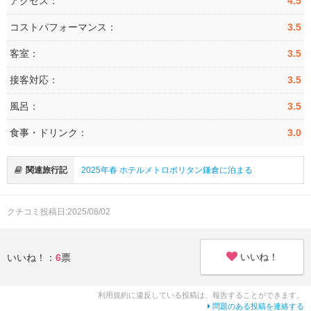
アクセス：
4.5
コストパフォーマンス：
3.5
客室：
3.5
接客対応：
3.5
風呂：
3.5
食事・ドリンク：
3.0
関連旅行記
2025年春 ホテルメトロポリタン鎌倉に泊まる
クチコミ投稿日:2025/08/02
いいね！
いいね！：
6
票
利用規約に違反している投稿は、報告することができます。
問題のある投稿を連絡する