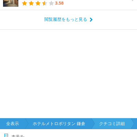
3.58
閲覧履歴をもっと見る
全表示
ホテルメトロポリタン 鎌倉
クチコミ詳細
ホテル