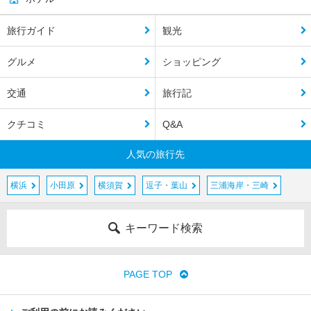
旅行ガイド
観光
グルメ
ショッピング
交通
旅行記
クチコミ
Q&A
人気の旅行先
横浜
小田原
横須賀
逗子・葉山
三浦海岸・三崎
キーワード検索
PAGE TOP