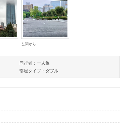
玄関から
同行者：
一人旅
部屋タイプ：
ダブル