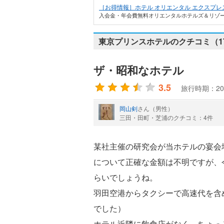
［お得情報］ホテル オリエンタル エクスプレ
入会金・年会費無料オリエンタルホテルズ＆リゾーツのメ
東京プリンスホテルのクチコミ（1
ザ・昭和なホテル
3.5
旅行時期：20
岡山剣
さん（男性）
三田・田町・芝浦のクチコミ：4件
某社主催の研究会が当ホテルの宴会
について正確な金額は不明ですが、
らいでしょうね。
羽田空港からタクシーで高速代を含め
でした）
ホテル近隣に飲食店がなく、ちょっ