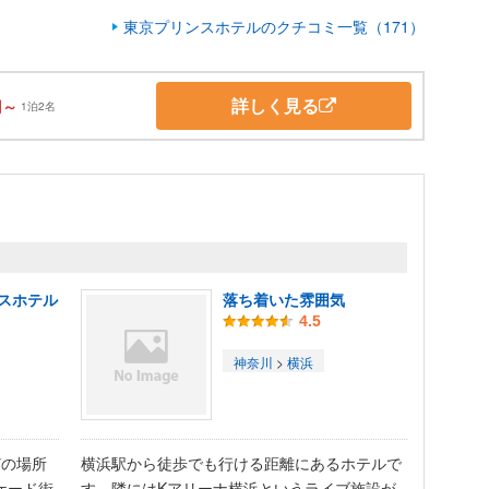
東京プリンスホテルのクチコミ一覧（171）
詳しく見る
円～
1泊2名
スホテル
落ち着いた雰囲気
4.5
神奈川
>
横浜
どの場所
横浜駅から徒歩でも行ける距離にあるホテルで
ケード街
す。隣にはKアリーナ横浜というライブ施設が