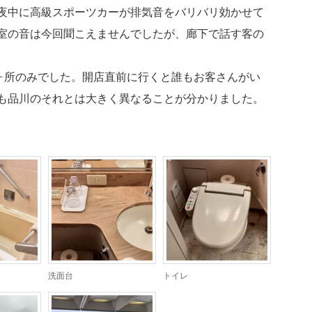
夜中に高級スポーツカーが排気音をバリバリ効かせて
室の音は今回聞こえませんでしたが、廊下で話す客の
1ヶ所のみでした。開店直前に行くと誰もお客さんがい
も品川のそれとは大きく異なることが分かりました。
洗面台
トイレ