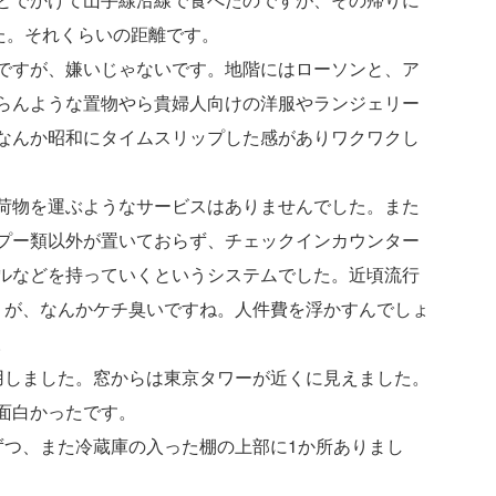
た。それくらいの距離です。
ですが、嫌いじゃないです。地階にはローソンと、ア
らんような置物やら貴婦人向けの洋服やランジェリー
なんか昭和にタイムスリップした感がありワクワクし
荷物を運ぶようなサービスはありませんでした。また
プー類以外が置いておらず、チェックインカウンター
ルなどを持っていくというシステムでした。近頃流行
ょうが、なんかケチ臭いですね。人件費を浮かすんでしょ
。
用しました。窓からは東京タワーが近くに見えました。
面白かったです。
ずつ、また冷蔵庫の入った棚の上部に1か所ありまし