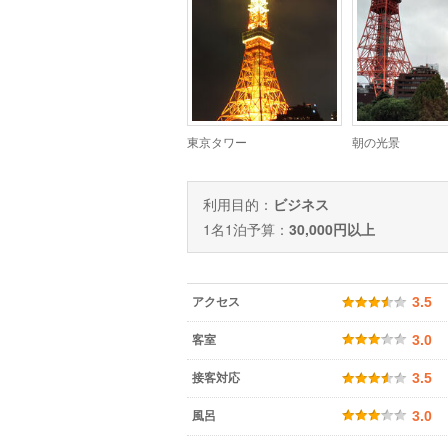
東京タワー
朝の光景
利用目的：
ビジネス
1名1泊予算：
30,000円以上
アクセス
3.5
客室
3.0
接客対応
3.5
風呂
3.0