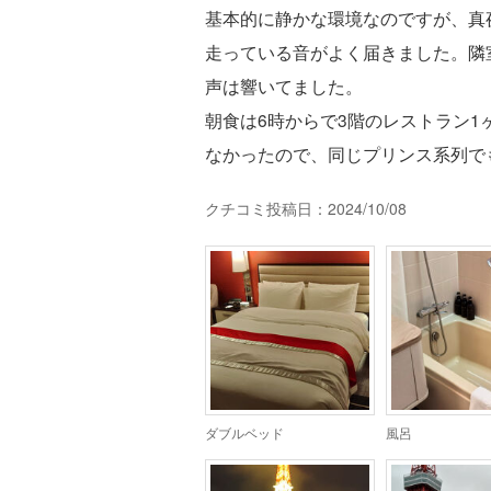
基本的に静かな環境なのですが、真
走っている音がよく届きました。隣
声は響いてました。
朝食は6時からで3階のレストラン
なかったので、同じプリンス系列で
クチコミ投稿日：2024/10/08
ダブルベッド
風呂