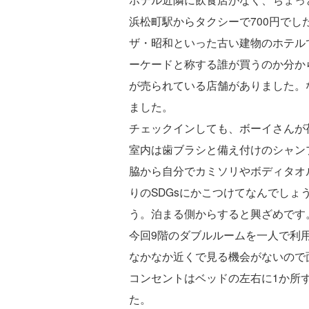
浜松町駅からタクシーで700円でし
ザ・昭和といった古い建物のホテル
ーケードと称する誰が買うのか分か
が売られている店舗がありました。
ました。
チェックインしても、ボーイさんが
室内は歯ブラシと備え付けのシャン
脇から自分でカミソリやボディタオ
りのSDGsにかこつけてなんでし
う。泊まる側からすると興ざめです
今回9階のダブルルームを一人で利
なかなか近くで見る機会がないので
コンセントはベッドの左右に1か所
た。