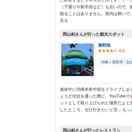
（下通りや新市街など）も近いので、
困ることはありません。室内は狭いで..
見る
岡山剣さんが行った観光スポット
激戦地
4.0
沖縄
>
宜野湾・北
連休中に沖縄本島中部をドライブしま
ょうど付近を通った際に、YouTubeで
ットとして取り上げられた場所だよと
したところ、ぜひ行きたいと言...
もっ
岡山剣さんが行ったレストラン