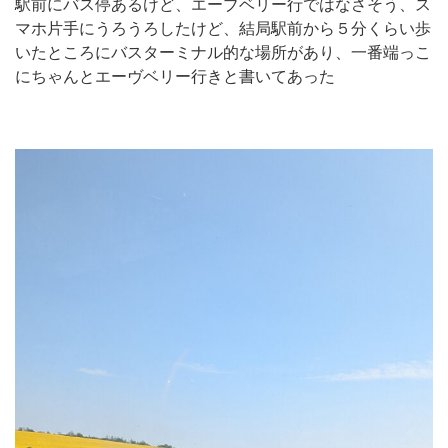
駅前にバス停あるけど、エーブベリー行ではなさそう、ス
マホ片手にうろうろしたけど、結局駅前から５分くらい歩
いたところにバスターミナル的な場所があり、一番端っこ
にちゃんとエーヴベリー行きと書いてあった