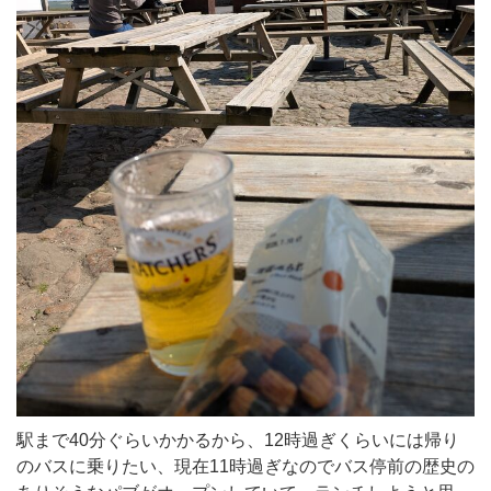
駅まで40分ぐらいかかるから、12時過ぎくらいには帰り
のバスに乗りたい、現在11時過ぎなのでバス停前の歴史の