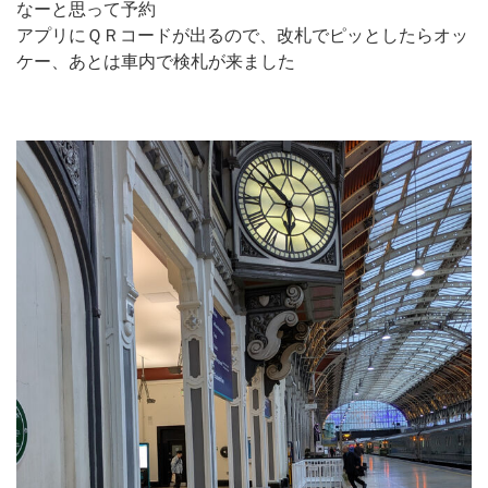
なーと思って予約
アプリにＱＲコードが出るので、改札でピッとしたらオッ
ケー、あとは車内で検札が来ました