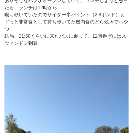
ありそうなパブがオープンしていて、ランチしようと思っ
たら、ランチは12時から…
喉も乾いていたのでサイダー半パイント（2.8ポンド）と
ずっと非常食として持ち歩いてた機内食のどら焼きでおや
つ
結局、11:30くらいに来たバスに乗って、12時過ぎにはス
ウィンドン到着