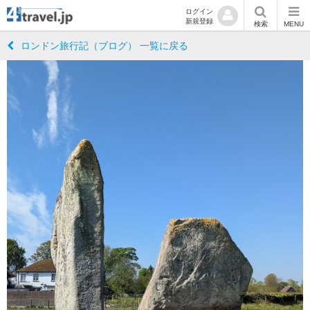
ログイン
新規登録
検索
MENU
ロンドン旅行記（ブログ） 一覧に戻る