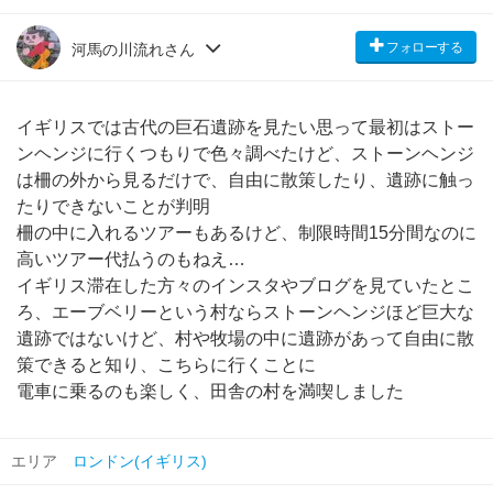
フォローする
河馬の川流れさん
イギリスでは古代の巨石遺跡を見たい思って最初はストー
ンヘンジに行くつもりで色々調べたけど、ストーンヘンジ
は柵の外から見るだけで、自由に散策したり、遺跡に触っ
たりできないことが判明
柵の中に入れるツアーもあるけど、制限時間15分間なのに
高いツアー代払うのもねえ…
イギリス滞在した方々のインスタやブログを見ていたとこ
ろ、エーブベリーという村ならストーンヘンジほど巨大な
遺跡ではないけど、村や牧場の中に遺跡があって自由に散
策できると知り、こちらに行くことに
電車に乗るのも楽しく、田舎の村を満喫しました
エリア
ロンドン(イギリス)