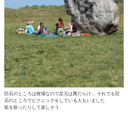
巨石のところは牧場なので足元は糞だらけ… それでも巨
石のところでピクニックをしている人もいました
歌を歌ったりして楽しそう