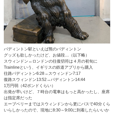
パディントン駅といえば熊のパディントン
グッズも欲しかったけど、お値段…（以下略）
スウィンドン↔ロンドンの往復切符は４月の初旬に
Trainlineという、イギリスの鉄道アプリから購入
往路パディントン6:28→スウィンドン7:17
復路スウィンドン13:52→パディントン14:44
1万円弱（42ポンドくらい）
出発が早いけど、７時台の電車はもっと高かったし、座席
は指定席だった
エーブベリーまではスウィンドンから更にバスで40分くら
いらしかったので、現地に8:30～9:00に到着したらいいか