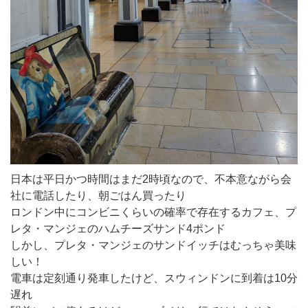
日本は平日かつ時間はまだ2時頃なので、不本意ながら会
社に電話したり、朝ごはん買ったり
ロンドン中にコンビニくらいの確率で存在するカフェ、プ
レタ・マンジェのハムチーズサンド4ポンド
しかし、プレタ・マンジェのサンドイッチはむっちゃ美味
しい！
電車は定刻通り発車したけど、スウィンドンに到着は10分
遅れ