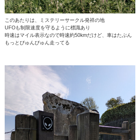
このあたりは、ミステリーサークル発祥の地
UFOも制限速度を守るように標識あり
時速はマイル表示なので時速約50kmだけど、車はたぶん
もっとびゅんびゅん走ってる