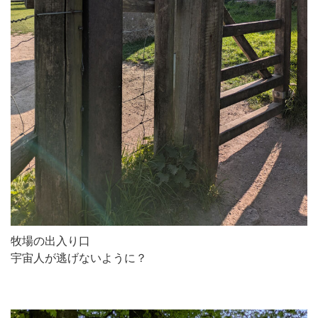
牧場の出入り口
宇宙人が逃げないように？