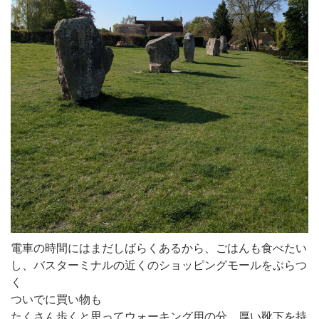
電車の時間にはまだしばらくあるから、ごはんも食べたい
し、バスターミナルの近くのショッピングモールをぶらつ
く
ついでに買い物も
たくさん歩くと思ってウォーキング用の分、厚い靴下を持