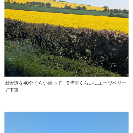
田舎道を40分ぐらい乗って、9時前くらいにエーヴベリー
で下車