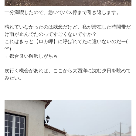
十分満喫したので、急いでバス停まで引き返します。
晴れていなかったのは残念だけど、私が滞在した時間帯だ
け雨が止んでたのってすごくないですか？
これはきっと【ロカ岬】に呼ばれてたに違いないのだー(
^^)
←都合良い解釈しがちｗ
次行く機会があれば、ここから大西洋に沈む夕日を眺めて
みたい。