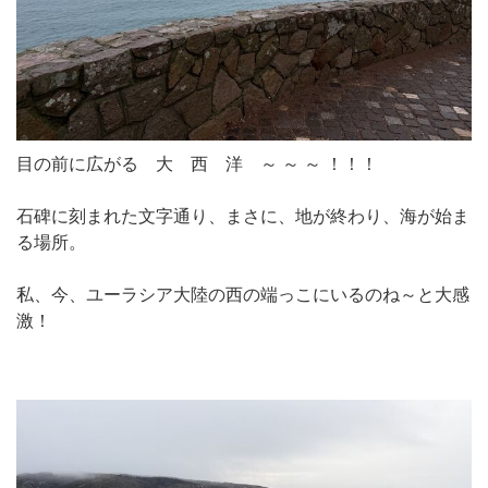
目の前に広がる 大 西 洋 ～ ～ ～ ！！！
石碑に刻まれた文字通り、まさに、地が終わり、海が始ま
る場所。
私、今、ユーラシア大陸の西の端っこにいるのね～と大感
激！