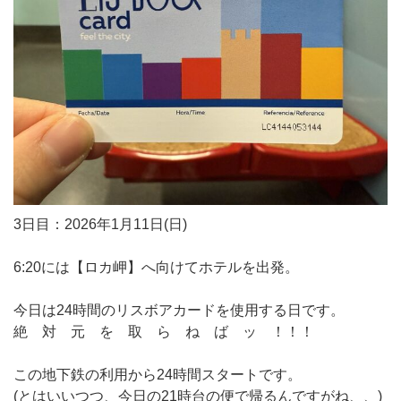
3日目：2026年1月11日(日)
6:20には【ロカ岬】へ向けてホテルを出発。
今日は24時間のリスボアカードを使用する日です。
絶 対 元 を 取 ら ね ば ッ ！！！
この地下鉄の利用から24時間スタートです。
(とはいいつつ、今日の21時台の便で帰るんですがね、、)