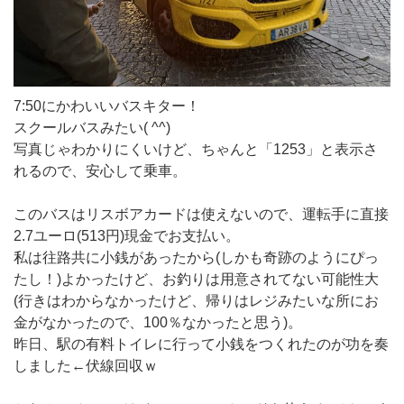
7:50にかわいいバスキター！
スクールバスみたい( ^^)
写真じゃわかりにくいけど、ちゃんと「1253」と表示さ
れるので、安心して乗車。
このバスはリスボアカードは使えないので、運転手に直接
2.7ユーロ(513円)現金でお支払い。
私は往路共に小銭があったから(しかも奇跡のようにぴっ
たし！)よかったけど、お釣りは用意されてない可能性大
(行きはわからなかったけど、帰りはレジみたいな所にお
金がなかったので、100％なかったと思う)。
昨日、駅の有料トイレに行って小銭をつくれたのが功を奏
しました←伏線回収ｗ