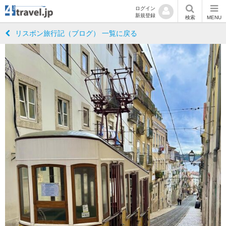
ログイン
新規登録
検索
MENU
リスボン旅行記（ブログ） 一覧に戻る