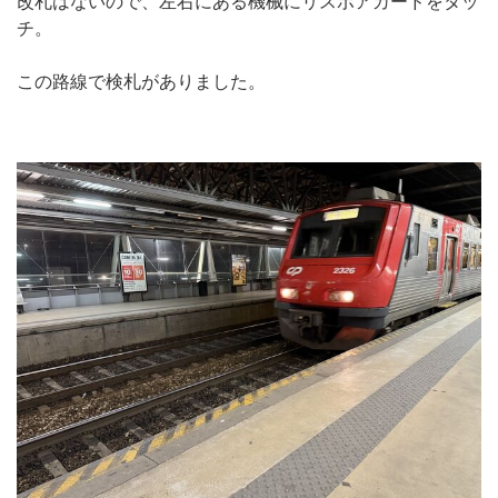
改札はないので、左右にある機械にリスボアカードをタッ
チ。
この路線で検札がありました。