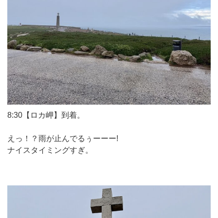
8:30【ロカ岬】到着。
えっ！？雨が止んでるぅーーー!
ナイスタイミングすぎ。