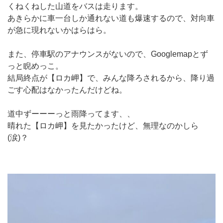
くねくねした山道をバスは走ります。
あきらかに車一台しか通れない道も爆速するので、対向車
が急に現れないかはらはら。
また、停車駅のアナウンスがないので、Googlemapとず
っと睨めっこ。
結局終点が【ロカ岬】で、みんな降ろされるから、降り過
ごす心配はなかったんだけどね。
道中ずーーーっと雨降ってます、、
晴れた【ロカ岬】を見たかったけど、無理なのかしら
(涙)？