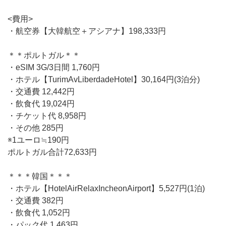
<費用>
・航空券【大韓航空＋アシアナ】198,333円
＊＊ポルトガル＊＊
・eSIM 3G/3日間 1,760円
・ホテル【TurimAvLiberdadeHotel】30,164円(3泊分)
・交通費 12,442円
・飲食代 19,024円
・チケット代 8,958円
・その他 285円
※1ユーロ≒190円
ポルトガル合計72,633円
＊＊＊韓国＊＊＊
・ホテル【HotelAirRelaxIncheonAirport】5,527円(1泊)
・交通費 382円
・飲食代 1,052円
・パック代 1,463円