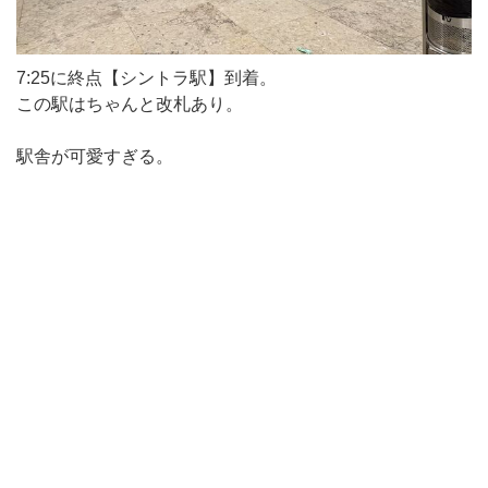
7:25に終点【シントラ駅】到着。
この駅はちゃんと改札あり。
駅舎が可愛すぎる。