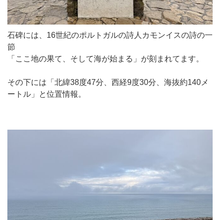
石碑には、16世紀のポルトガルの詩人カモンイスの詩の一
節
「ここ地の果て、そして海が始まる」が刻まれてます。
その下には「北緯38度47分、西経9度30分、海抜約140メ
ートル」と位置情報。