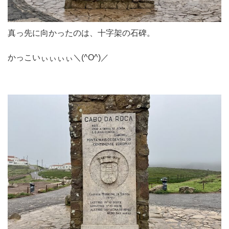
真っ先に向かったのは、十字架の石碑。
かっこいぃぃぃぃ＼(^O^)／