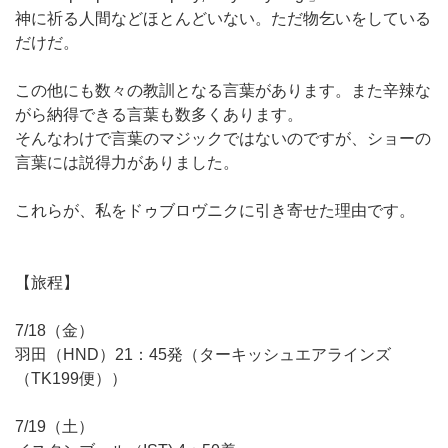
神に祈る人間などほとんどいない。ただ物乞いをしている
だけだ。
この他にも数々の教訓となる言葉があります。また辛辣な
がら納得できる言葉も数多くあります。
そんなわけで言葉のマジックではないのですが、ショーの
言葉には説得力がありました。
これらが、私をドゥブロヴニクに引き寄せた理由です。
【旅程】
7/18（金）
羽田（HND）21：45発（ターキッシュエアラインズ
（TK199便））
7/19（土）