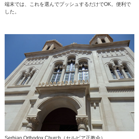
端末では、これを選んでプッシュするだけでOK。便利で
した。
Serbian Orthodox Church（セルビア正教会）