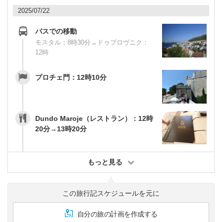
2025/07/22
バスでの移動
モスタル：8時30分→ドゥブロヴニク：
12時
プロチェ門：12時10分
Dundo Maroje（レストラン）：12時
20分→13時20分
もっと見る
この旅行記スケジュールを元に
自分の旅の計画を作成する