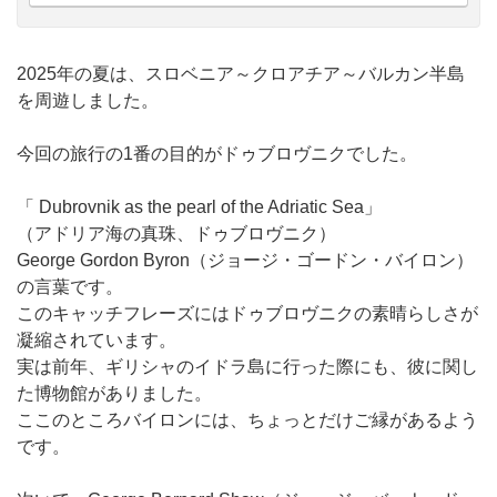
2025年の夏は、スロベニア～クロアチア～バルカン半島
を周遊しました。
今回の旅行の1番の目的がドゥブロヴニクでした。
「 Dubrovnik as the pearl of the Adriatic Sea」
（アドリア海の真珠、ドゥブロヴニク）
George Gordon Byron（ジョージ・ゴードン・バイロン）
の言葉です。
このキャッチフレーズにはドゥブロヴニクの素晴らしさが
凝縮されています。
実は前年、ギリシャのイドラ島に行った際にも、彼に関し
た博物館がありました。
ここのところバイロンには、ちょっとだけご縁があるよう
です。