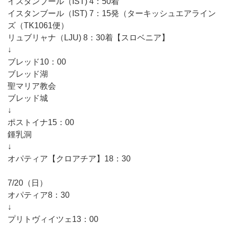
イスタンブール（IST) 4：50着
イスタンブール（IST) 7：15発（ターキッシュエアライン
ズ（TK1061便）
リュブリャナ（LJU) 8：30着【スロベニア】
↓
ブレッド10：00
ブレッド湖
聖マリア教会
ブレッド城
↓
ポストイナ15：00
鍾乳洞
↓
オパティア【クロアチア】18：30
7/20（日）
オパティア8：30
↓
プリトヴィイツェ13：00