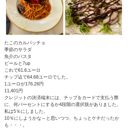
たこのカルパッチョ
季節のサラダ
魚介のパスタ
ビールと7up
これで61.6ユーロ
チップ込で64.68ユーロでした。
1ユーロが176.26円
11,401円
クレジットの決済端末には、チップをカードで支払う際
に、何パーセントにするか4段階の選択肢がありました。
私は5％にしました。
10％にしようかな～と思いつつ、ちょっとケチだったか
も・・・。