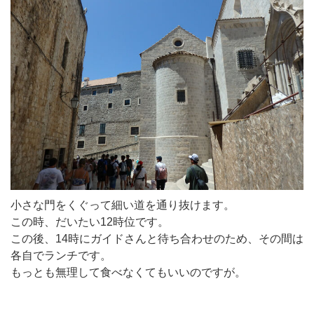
小さな門をくぐって細い道を通り抜けます。
この時、だいたい12時位です。
この後、14時にガイドさんと待ち合わせのため、その間は
各自でランチです。
もっとも無理して食べなくてもいいのですが。