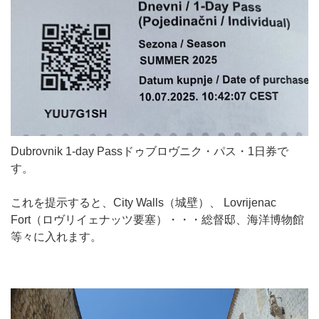
Dubrovnik 1-day Passドゥブロヴニク・パス・1日券で
す。
これを提示すると、City Walls（城壁）、 Lovrijenac
Fort（ロヴリイェナッツ要塞）・・・総督邸、海洋博物館
等々に入れます。