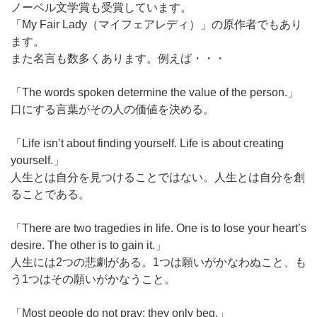
ノーベル文学賞も受賞しています。
「My Fair Lady（マイフェアレディ）」の原作者でもあり
ます。
また名言も数多くあります。例えば・・・
「The words spoken determine the value of the person.」
口にする言葉がその人の価値を決める。
「Life isn’t about finding yourself. Life is about creating
yourself.」
人生とは自分を見つけることではない。人生とは自分を創
ることである。
「There are two tragedies in life. One is to lose your heart’s
desire. The other is to gain it.」
人生には2つの悲劇がある。1つは願いがかなわぬこと、も
う1つはその願いがかなうこと。
「Most people do not pray; they only beg.」