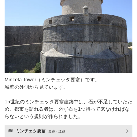
Minceta Tower（ミンチェッタ要塞）です。
城壁の外側から見ています。
15世紀のミンチェッタ要塞建築中は、石が不足していたた
め、都市を訪れる者は、必ず石を1つ持って来なければな
らないという規則が作られました。
ミンチェタ要塞
史跡・遺跡