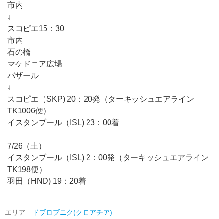
市内
↓
スコピエ15：30
市内
石の橋
マケドニア広場
バザール
↓
スコピエ（SKP) 20：20発（ターキッシュエアライン
TK1006便）
イスタンブール（ISL) 23：00着
7/26（土）
イスタンブール（ISL) 2：00発（ターキッシュエアライン
TK198便）
羽田（HND) 19：20着
エリア
ドブロブニク(クロアチア)