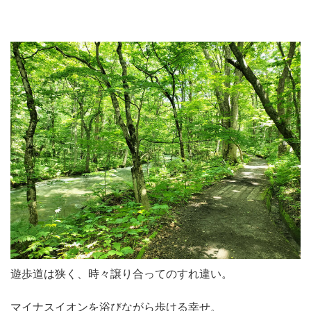
遊歩道は狭く、時々譲り合ってのすれ違い。
マイナスイオンを浴びながら歩ける幸せ。