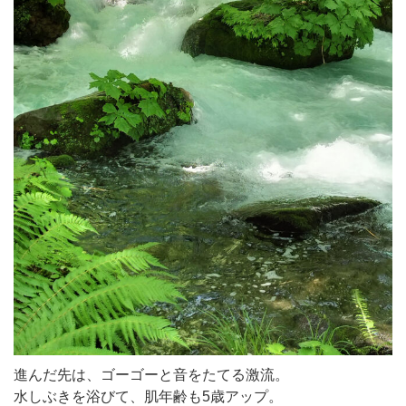
進んだ先は、ゴーゴーと音をたてる激流。
水しぶきを浴びて、肌年齢も5歳アップ。