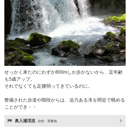
せっかく来たのにわずか800mしか歩かないから、足年齢
も5歳アップ。
それでなくても足腰弱ってきているのに。
整備された歩道や階段からは、迫力ある滝を間近で眺める
ことができ・・
奥入瀬渓流
自然・景勝地