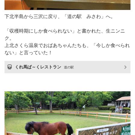
下北半島から三沢に戻り、「道の駅 みさわ」へ。
「収穫時期にしか食べられない」と書かれた、生ニンニ
ク。
上北さくら温泉でおばあちゃんたちも、「今しか食べられ
ない」と言っていた！
くれ馬ぱ～くレストラン
道の駅