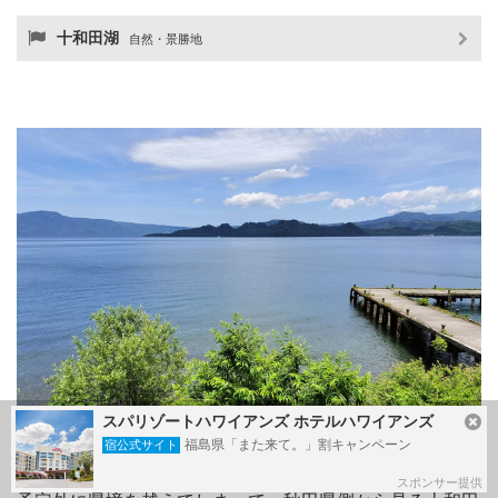
十和田湖
自然・景勝地
スパリゾートハワイアンズ ホテルハワイアンズ
福島県「また来て。」割キャンペーン
宿公式サイト
スポンサー提供