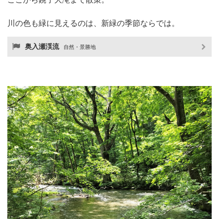
川の色も緑に見えるのは、新緑の季節ならでは。
奥入瀬渓流
自然・景勝地