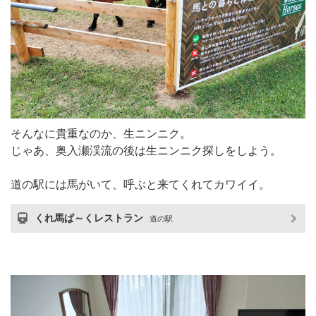
そんなに貴重なのか、生ニンニク。
じゃあ、奥入瀬渓流の後は生ニンニク探しをしよう。
道の駅には馬がいて、呼ぶと来てくれてカワイイ。
くれ馬ぱ～くレストラン
道の駅