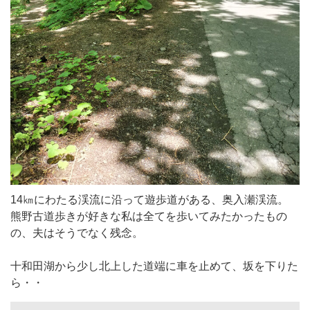
14㎞にわたる渓流に沿って遊歩道がある、奥入瀬渓流。
熊野古道歩きが好きな私は全てを歩いてみたかったもの
の、夫はそうでなく残念。
十和田湖から少し北上した道端に車を止めて、坂を下りた
ら・・