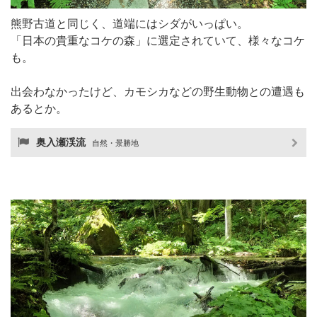
熊野古道と同じく、道端にはシダがいっぱい。
「日本の貴重なコケの森」に選定されていて、様々なコケ
も。
出会わなかったけど、カモシカなどの野生動物との遭遇も
あるとか。
奥入瀬渓流
自然・景勝地