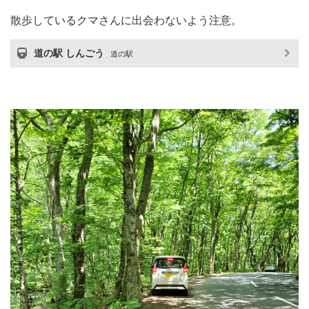
散歩しているクマさんに出会わないよう注意。
道の駅 しんごう
道の駅