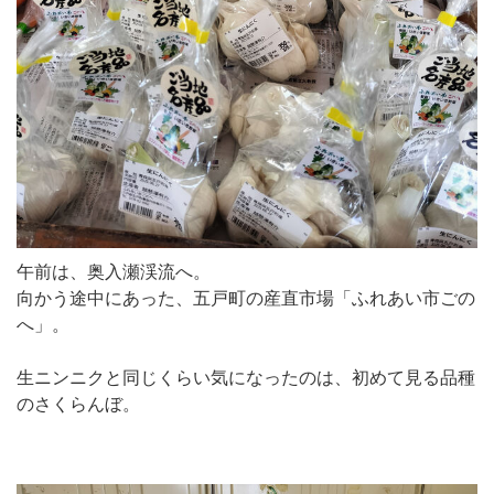
午前は、奥入瀬渓流へ。
向かう途中にあった、五戸町の産直市場「ふれあい市ごの
へ」。
生ニンニクと同じくらい気になったのは、初めて見る品種
のさくらんぼ。