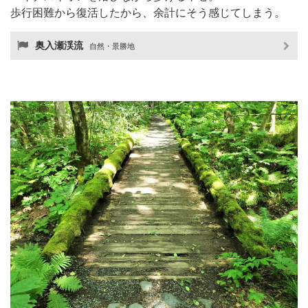
歩行困難から復活したから、余計にそう感じてしまう。
奥入瀬渓流
自然・景勝地