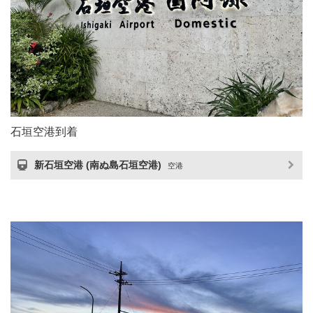
石垣空港到着
新石垣空港 (南ぬ島石垣空港)
空港