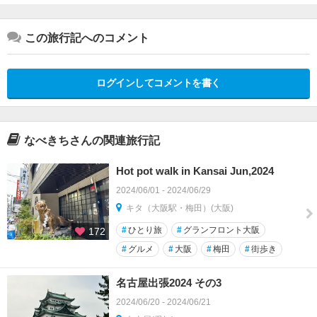
この旅行記へのコメント
ログインしてコメントを書く
なべきちさんの関連旅行記
Hot pot walk in Kansai Jun,2024
2024/06/01 - 2024/06/29
キタ（大阪駅・梅田）(大阪)
#
ひとり旅
#
グランフロント大阪
172
#
グルメ
#
大阪
#
梅田
#
街歩き
名古屋出張2024 その3
2024/06/20 - 2024/06/21