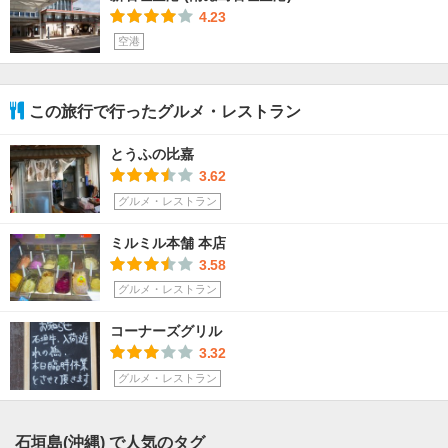
4.23
空港
この旅行で行ったグルメ・レストラン
とうふの比嘉
3.62
グルメ・レストラン
ミルミル本舗 本店
3.58
グルメ・レストラン
コーナーズグリル
3.32
グルメ・レストラン
石垣島(沖縄) で人気のタグ