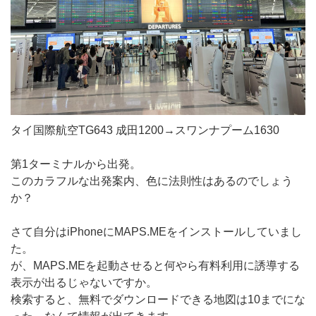
タイ国際航空TG643 成田1200→スワンナプーム1630
第1ターミナルから出発。
このカラフルな出発案内、色に法則性はあるのでしょう
か？
さて自分はiPhoneにMAPS.MEをインストールしていまし
た。
が、MAPS.MEを起動させると何やら有料利用に誘導する
表示が出るじゃないですか。
検索すると、無料でダウンロードできる地図は10までにな