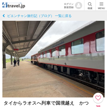
ログイン
新規登録
検索
MENU
ビエンチャン旅行記（ブログ） 一覧に戻る
タイからラオスへ列車で国境越え かつ
35