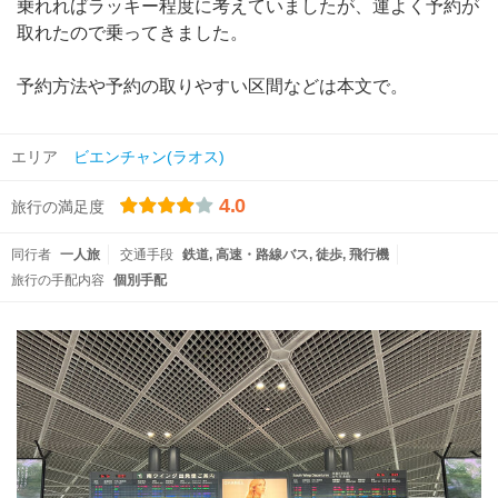
乗れればラッキー程度に考えていましたが、運よく予約が
取れたので乗ってきました。
予約方法や予約の取りやすい区間などは本文で。
エリア
ビエンチャン(ラオス)
4.0
旅行の満足度
同行者
一人旅
交通手段
鉄道
高速・路線バス
徒歩
飛行機
旅行の手配内容
個別手配