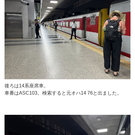
後ろは14系座席車。
車番はASC103。検索すると元オハ14 76と出ました。