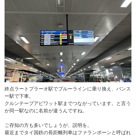
終点ラートプラーオ駅でブルーラインに乗り換え、バンス
ー駅で下車。
クルンテープアピワット駅までつながっています。と言う
か同一駅なのに名前が違うんですね。
ご存知の方も多いでしょうが、説明を。
最近までタイ国鉄の長距離列車はファランポーンと呼ばれ