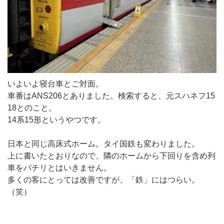
いよいよ寝台車とご対面。
車番はANS206とありました。検索すると、元スハネフ15
18とのこと。
14系15形というやつです。
日本と同じ高床式ホーム。タイ国鉄も変わりました。
上に書いたとおりなので、隣のホームから下回りを含め列
車をパチリとはいきません。
多くの客にとっては改善ですが、「鉄」にはつらい。
（笑）