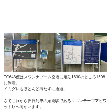
TG643便はスワンナプーム空港に定刻1630のところ1608
に到着。
イミグレもほとんど待たずに通過。
さてこれから夜行列車の始発駅であるクルンテープアピワ
ット駅へ向かいます。