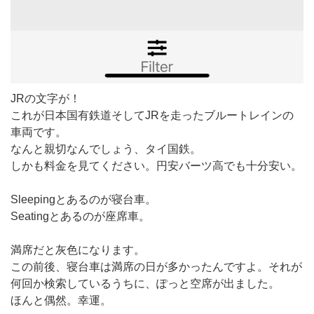
JRの文字が！
これが日本国有鉄道そしてJRを走ったブルートレインの
車両です。
なんと親切なんでしょう、タイ国鉄。
しかも料金を見てください。円安バーツ高でも十分安い。
Sleepingとあるのが寝台車。
Seatingとあるのが座席車。
満席だと灰色になります。
この前後、寝台車は満席の日が多かったんですよ。それが
何回か検索しているうちに、ぽっと空席が出ました。
ほんと偶然。幸運。