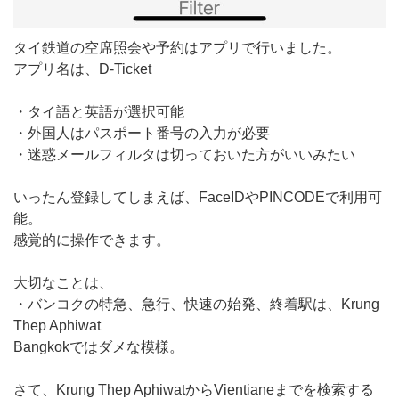
タイ鉄道の空席照会や予約はアプリで行いました。
アプリ名は、D-Ticket
・タイ語と英語が選択可能
・外国人はパスポート番号の入力が必要
・迷惑メールフィルタは切っておいた方がいいみたい
いったん登録してしまえば、FaceIDやPINCODEで利用可
能。
感覚的に操作できます。
大切なことは、
・バンコクの特急、急行、快速の始発、終着駅は、Krung
Thep Aphiwat
Bangkokではダメな模様。
さて、Krung Thep AphiwatからVientianeまでを検索する