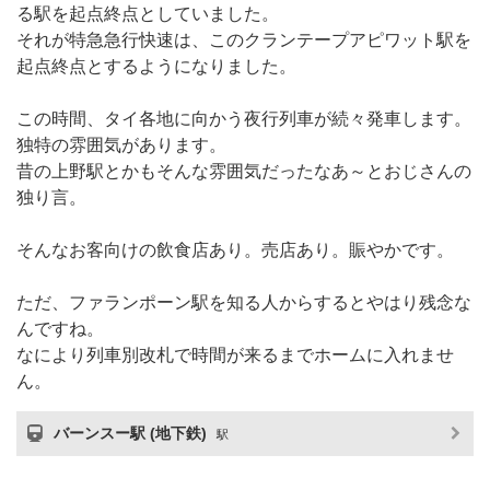
る駅を起点終点としていました。
それが特急急行快速は、このクランテープアピワット駅を
起点終点とするようになりました。
この時間、タイ各地に向かう夜行列車が続々発車します。
独特の雰囲気があります。
昔の上野駅とかもそんな雰囲気だったなあ～とおじさんの
独り言。
そんなお客向けの飲食店あり。売店あり。賑やかです。
ただ、ファランポーン駅を知る人からするとやはり残念な
んですね。
なにより列車別改札で時間が来るまでホームに入れませ
ん。
バーンスー駅 (地下鉄)
駅