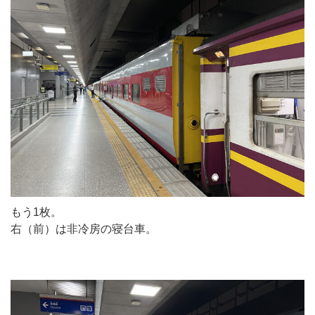
もう1枚。
右（前）は非冷房の寝台車。