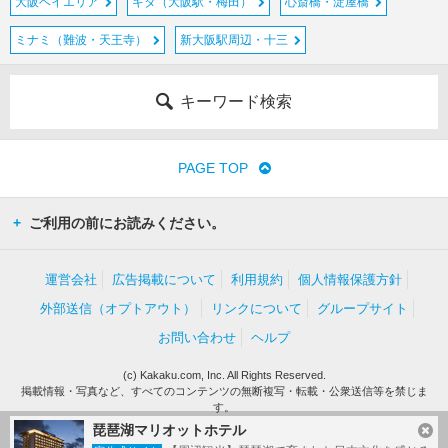
大阪ベイエリア
キタ（大阪駅・梅田）
心斎橋・淀屋橋
ミナミ（難波・天王寺）
新大阪駅周辺・十三
キーワード検索
PAGE TOP
ご利用の前にお読みください。
運営会社
広告掲載について
利用規約
個人情報保護方針
外部送信（オプトアウト）
リンクについて
グループサイト
お問い合わせ
ヘルプ
(c) Kakaku.com, Inc. All Rights Reserved.
掲載情報・写真など、すべてのコンテンツの無断複写・転載・公衆送信等を禁じま
す。
琵琶湖マリオットホテル