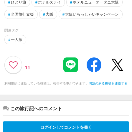
#
ひとり旅
#
ホテルステイ
#
ホテルニューオータニ大阪
#
全国旅行支援
#
大阪
#
大阪いらっしゃいキャンペーン
関連タグ
#
一人旅
11
利用規約に違反している投稿は、報告する事ができます。
問題のある投稿を連絡する
この旅行記へのコメント
ログインしてコメントを書く