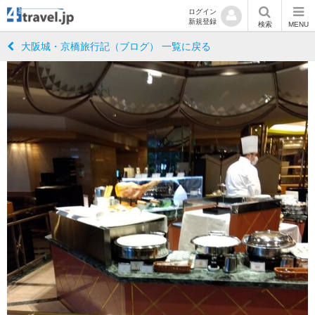
ログイン
新規登録
検索
MENU
大阪城・京橋旅行記（ブログ） 一覧に戻る