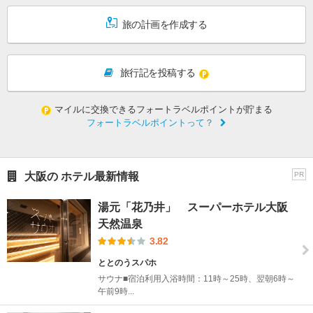
旅の計画を作成する
旅行記を投稿する
マイルに交換できるフォートラベルポイントが貯まる
フォートラベルポイントって？
大阪の ホテル最新情報
PR
湯元「花乃井」 スーパーホテル大阪
天然温泉
3.82
ととのうスパホ
サウナ■宿泊利用入浴時間：11時～25時、翌朝6時～
午前9時...