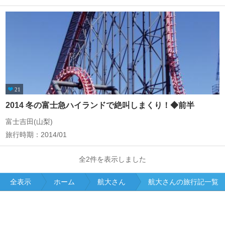
21
2014 冬の富士急ハイランドで絶叫しまくり！◆前半
富士吉田(山梨)
旅行時期：2014/01
全2件を表示しました
全表示
ホーム
航大さん
航大さんの旅行記一覧