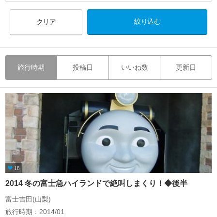
クリア
旅行時期
投稿日
いいね数
更新日
18
2014 冬の富士急ハイランドで絶叫しまくり！◆後半
富士吉田(山梨)
旅行時期：2014/01