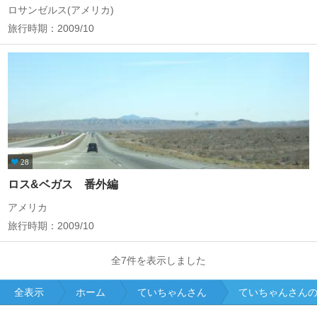
ロサンゼルス(アメリカ)
旅行時期：2009/10
28
ロス&ベガス 番外編
アメリカ
旅行時期：2009/10
全7件を表示しました
全表示
ホーム
ていちゃんさん
ていちゃんさん