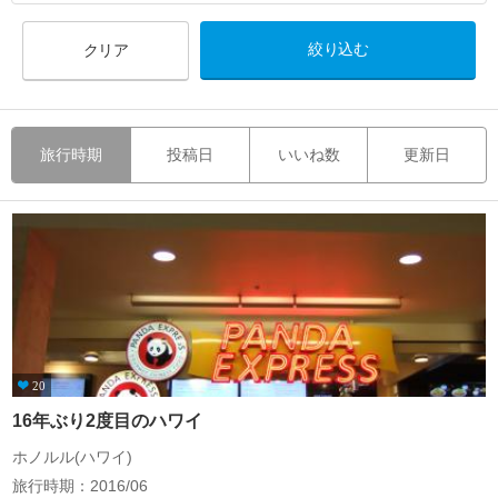
クリア
旅行時期
投稿日
いいね数
更新日
20
16年ぶり2度目のハワイ
ホノルル(ハワイ)
旅行時期：2016/06