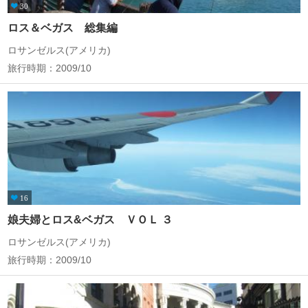
30
ロス＆ベガス 総集編
ロサンゼルス(アメリカ)
旅行時期：2009/10
16
娘夫婦とロス&ベガス ＶＯＬ ３
ロサンゼルス(アメリカ)
旅行時期：2009/10