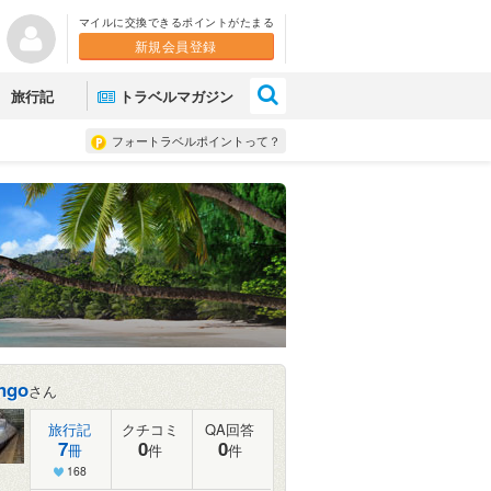
マイルに交換できるポイントがたまる
新規会員登録
×
旅行記
トラベルマガジン
フォートラベルポイントって？
ngo
さん
旅行記
クチコミ
QA回答
7
0
0
冊
件
件
168