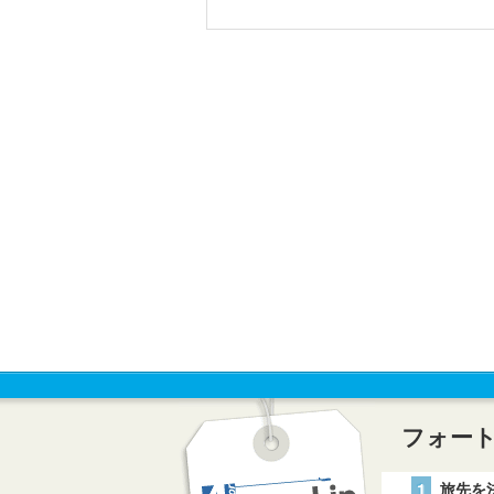
フォー
1
旅先を