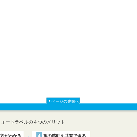
ページの先頭へ
フォートラベルの４つのメリット
方がわかる
4
旅の感動を共有できる