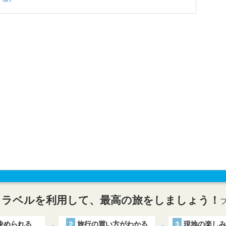
トラベルを利用して、最高の旅をしましょう！
決められる
2
旅行の買い方がわかる
3
現地の楽しみ