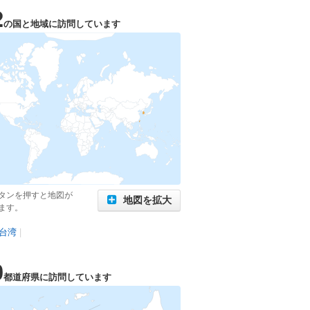
2
の国と地域に訪問しています
タンを押すと地図が
地図を拡大
ます。
台湾
|
0
都道府県に訪問しています