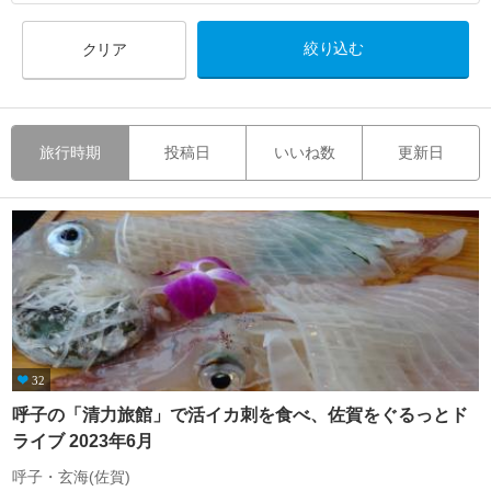
クリア
旅行時期
投稿日
いいね数
更新日
32
呼子の「清力旅館」で活イカ刺を食べ、佐賀をぐるっとド
ライブ 2023年6月
呼子・玄海(佐賀)