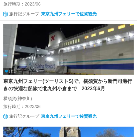
旅行時期：2023/06
旅行記グループ
東京九州フェリーで佐賀観光
18
東京九州フェリー(ツーリストS)で、横須賀から新門司港行
きの快適な船旅で北九州小倉まで 2023年6月
横須賀(神奈川)
旅行時期：2023/06
旅行記グループ
東京九州フェリーで佐賀観光