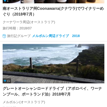
4
南オーストラリア州Coonawarra(クナワラ)でワイナリーめ
ぐり（2018年7月）
クーナワーラ周辺(オーストラリア)
旅行時期：2018/07
旅行記グループ
メルボルン周辺ドライブ 2018
15
グレートオーシャンロードドライブ（アポロベイ、ワーナ
ンブール、ポートランド泊）2018年7月
メルボルン(オーストラリア)