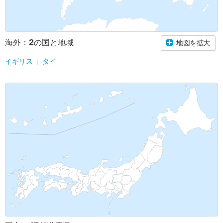
2
海外：
の国と地域
地図を拡大
イギリス
タイ