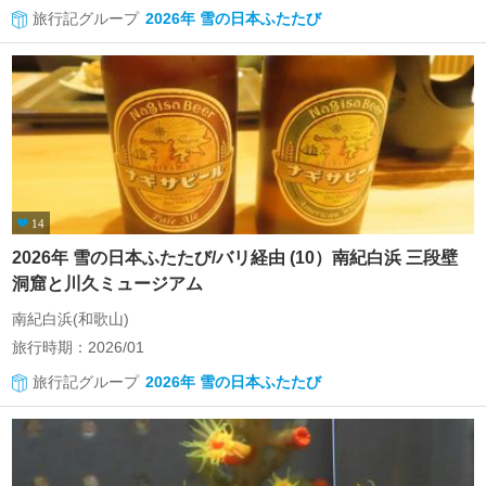
旅行記グループ
2026年 雪の日本ふたたび
14
2026年 雪の日本ふたたび/バリ経由 (10）南紀白浜 三段壁
洞窟と川久ミュージアム
南紀白浜(和歌山)
旅行時期：2026/01
旅行記グループ
2026年 雪の日本ふたたび