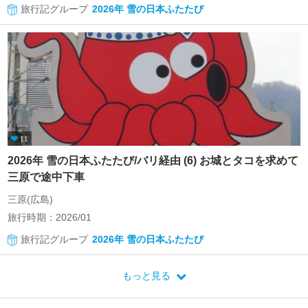
旅行記グループ
2026年 雪の日本ふたたび
11
2026年 雪の日本ふたたび/バリ経由 (6) お城とタコを求めて
三原で途中下車
三原(広島)
旅行時期：2026/01
旅行記グループ
2026年 雪の日本ふたたび
もっと見る