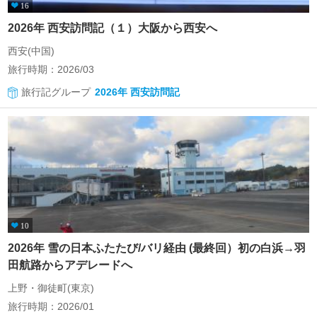
16
2026年 西安訪問記（１）大阪から西安へ
西安(中国)
旅行時期：2026/03
旅行記グループ
2026年 西安訪問記
10
2026年 雪の日本ふたたび/バリ経由 (最終回）初の白浜→羽
田航路からアデレードへ
上野・御徒町(東京)
旅行時期：2026/01