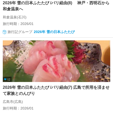
2026年 雪の日本ふたたび /バリ経由(8) 神戸・西明石から
和倉温泉へ
和倉温泉(石川)
旅行時期：2026/01
旅行記グループ
2026年 雪の日本ふたたび
12
2026年 雪の日本ふたたび /バリ経由(7) 広島で所用を済ませ
て家族とのんびり
広島市(広島)
旅行時期：2026/01