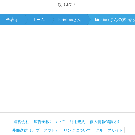
残り
451
件
全表示
ホーム
kirinbxxさん
kirinbxxさんの旅行
運営会社
広告掲載について
利用規約
個人情報保護方針
外部送信（オプトアウト）
リンクについて
グループサイト