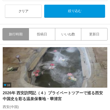
クリア
旅行時期
投稿日
いいね数
更新日
10
2026年 西安訪問記（４）プライベートツアーで巡る西安
中国史を彩る温泉保養地・華清宮
西安(中国)