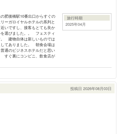
の肥後橋駅10番出口からすぐの
旅行時期
はリーガロイヤルホテルの系列と
2025年04月
も近いですし、接客もとても良か
ルを選びました。。 フェスティ
す。 建物自体は新しいものでは
にしてありました。 朝食会場は
は普通のビジネスホテルだと思い
。 すぐ裏にコンビニ、飲食店が
投稿日 2026年08月03日