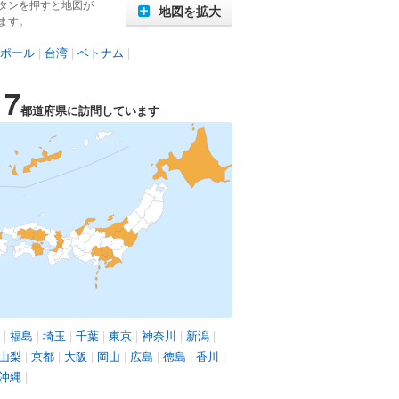
タンを押すと地図が
地図を拡大
ます。
ポール
|
台湾
|
ベトナム
|
17
都道府県に訪問しています
|
福島
|
埼玉
|
千葉
|
東京
|
神奈川
|
新潟
|
山梨
|
京都
|
大阪
|
岡山
|
広島
|
徳島
|
香川
|
沖縄
|