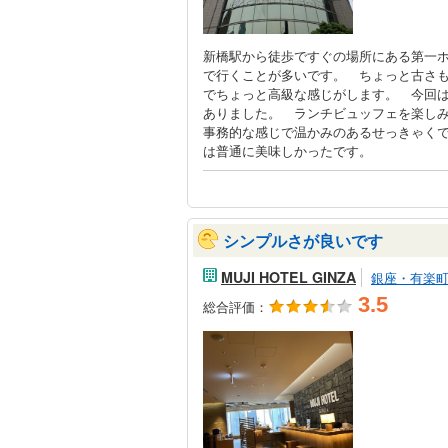
新橋駅から徒歩ですぐの場所にある第一
で行くことが多いです。 ちょっと古さ
でちょっと高級な感じがします。 今回
ありました。 ランチビュッフェを楽し
事務的な感じで温かみのあるせっきゃく
は普通に美味しかったです。
シンプルさが良いです
MUJI HOTEL GINZA
銀座・有楽
3.5
総合評価：