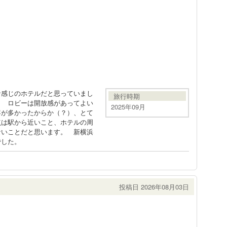
な感じのホテルだと思っていまし
旅行時期
。 ロビーは開放感があってよい
2025年09月
客が多かったからか（？）、とて
点は駅から近いこと、ホテルの周
ないことだと思います。 新横浜
でした。
投稿日 2026年08月03日