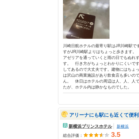
川崎日航ホテルの最寄り駅はJR川崎駅で
すがJR川崎駅よりはちょっと歩きます。
アゼリアを通っていくと雨の日でもぬれ
す。 行き方がちょっとわかりにくいで
してあるので大丈夫です。建物にはちょ
は沢山の商業施設があり飲食店も多いの
ん。 休日はホテルの周辺は人、人、人
たが、ホテル内は静かなものでした。
アリーナにも駅にも近くて便利
新横浜プリンスホテル
新横浜
3.5
総合評価：