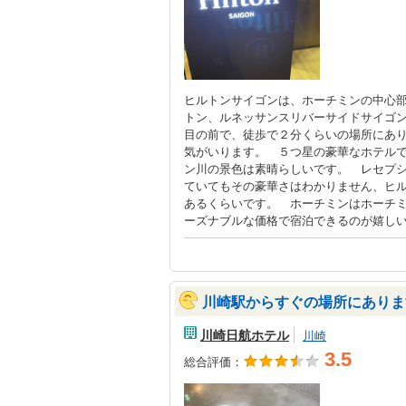
ヒルトンサイゴンは、ホーチミンの中心
トン、ルネッサンスリバーサイドサイゴ
目の前で、徒歩で２分くらいの場所にあ
気がいります。 ５つ星の豪華なホテル
ン川の景色は素晴らしいです。 レセプ
ていてもその豪華さはわかりません、ヒ
あるくらいです。 ホーチミンはホーチ
ーズナブルな価格で宿泊できるのが嬉し
川崎駅からすぐの場所にありま
川崎日航ホテル
川崎
3.5
総合評価：