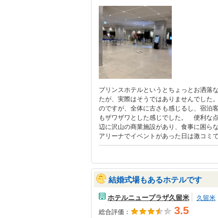
プリンスホテルというとちょっとお洒落
たが、実際はそうではありませんでした
のですが、全体に古さも感じるし、宿泊
もザワザワとした感じでした。 便利な
辺に沢山の商業施設があり、食事に困ら
アリーナでイベントがあった日は激コミ
結婚式場もあるホテルです
ホテルニュープラザ久留米
久留米
3.5
総合評価：