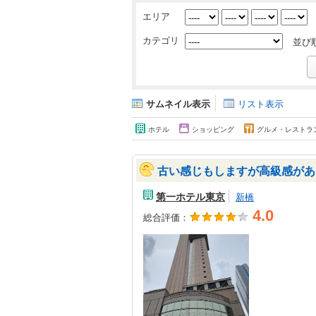
エリア
カテゴリ
並び
サムネイル表示
リスト表示
ホテル
ショッピング
グルメ・レストラ
古い感じもしますが高級感があ
第一ホテル東京
新橋
4.0
総合評価：