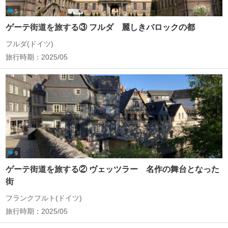
5
ゲーテ街道を旅する③ フルダ 麗しきバロックの都
フルダ(ドイツ)
旅行時期：2025/05
9
ゲーテ街道を旅する② ヴェッツラー 名作の舞台となった
街
フランクフルト(ドイツ)
旅行時期：2025/05