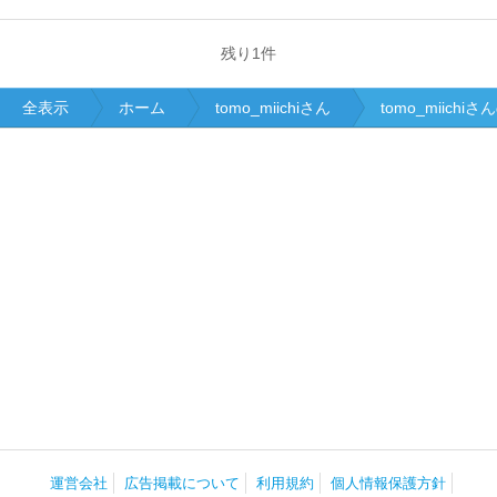
残り
1
件
全表示
ホーム
tomo_miichiさん
tomo_miich
運営会社
広告掲載について
利用規約
個人情報保護方針