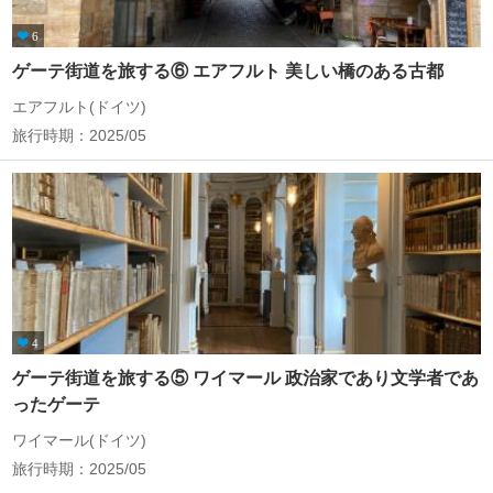
6
ゲーテ街道を旅する⑥ エアフルト 美しい橋のある古都
エアフルト(ドイツ)
旅行時期：2025/05
4
ゲーテ街道を旅する⑤ ワイマール 政治家であり文学者であ
ったゲーテ
ワイマール(ドイツ)
旅行時期：2025/05