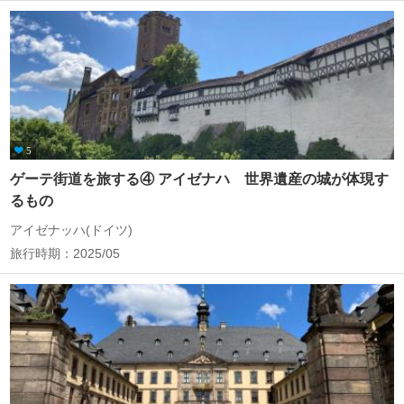
5
ゲーテ街道を旅する④ アイゼナハ 世界遺産の城が体現す
るもの
アイゼナッハ(ドイツ)
旅行時期：2025/05