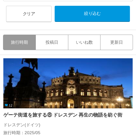
クリア
旅行時期
投稿日
いいね数
更新日
12
ゲーテ街道を旅する⑧ ドレスデン 再生の物語を紡ぐ街
ドレスデン(ドイツ)
旅行時期：2025/05