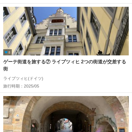
8
ゲーテ街道を旅する⑦ ライプツィヒ 2つの街道が交差する
街
ライプツィヒ(ドイツ)
旅行時期：2025/05