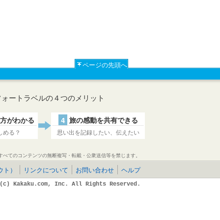
ページの先頭へ
フォートラベルの４つのメリット
方がわかる
4
旅の感動を共有できる
しめる？
思い出を記録したい、伝えたい
すべてのコンテンツの無断複写・転載・公衆送信等を禁じます。
ウト）
リンクについて
お問い合わせ
ヘルプ
(c) Kakaku.com, Inc. All Rights Reserved.