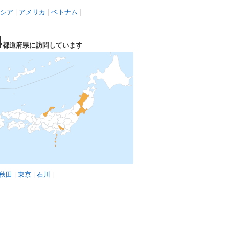
シア
|
アメリカ
|
ベトナム
|
4
都道府県に訪問しています
秋田
|
東京
|
石川
|