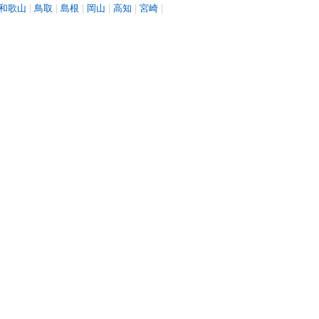
和歌山
|
鳥取
|
島根
|
岡山
|
高知
|
宮崎
|