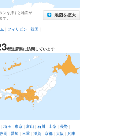
タンを押すと地図が
地図を拡大
ます。
ム
|
フィリピン
|
韓国
|
23
都道府県に訪問しています
|
埼玉
|
東京
|
富山
|
石川
|
山梨
|
長野
|
静岡
|
愛知
|
三重
|
滋賀
|
京都
|
大阪
|
兵庫
|