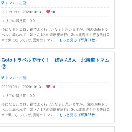
トマム・占冠
2020/10/11 - 2020/10/13
10
エリアの満足度：
0.0
今になるとコロナ禍でよく行けたなぁと思いますが、国のGotoトラ
ベルに煽られて 姉さん1名の還暦祝旅行にGoto北海道！行き先はC
Mで気になっていた雲海のトマム......
もっと見る（写真21枚）
Gotoトラベルで行く！ 姉さん5人 北海道トマム
②
トマム・占冠
2020/10/11 - 2020/10/13
14
エリアの満足度：
0.0
今になるとコロナ禍でよく行けたなぁと思いますが、国のGotoトラ
ベルに煽られて 姉さん1名の還暦祝旅行にGoto北海道！行き先はC
Mで気になっていた雲海のトマム......
もっと見る（写真35枚）