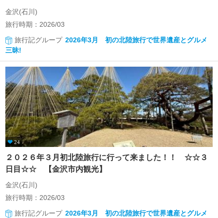
金沢(石川)
旅行時期：2026/03
旅行記グループ
2026年3月 初の北陸旅行で世界遺産とグルメ
三昧!
24
２０２６年３月初北陸旅行に行って来ました！！ ☆☆３
日目☆☆ 【金沢市内観光】
金沢(石川)
旅行時期：2026/03
旅行記グループ
2026年3月 初の北陸旅行で世界遺産とグルメ