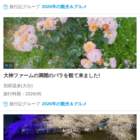
旅行記グループ
2026年の観光＆グルメ
21
大神ファームの満開のバラを観て来ました!
別府温泉(大分)
旅行時期：2026/05
旅行記グループ
2026年の観光＆グルメ