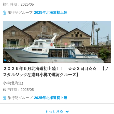
旅行時期：2025/05
旅行記グループ
2025年北海道初上陸
32
２０２５年５月北海道初上陸！！ ☆☆３日目☆☆ 【ノ
スタルジックな港町小樽で運河クルーズ】
小樽(北海道)
旅行時期：2025/05
旅行記グループ
2025年北海道初上陸
もっと見る