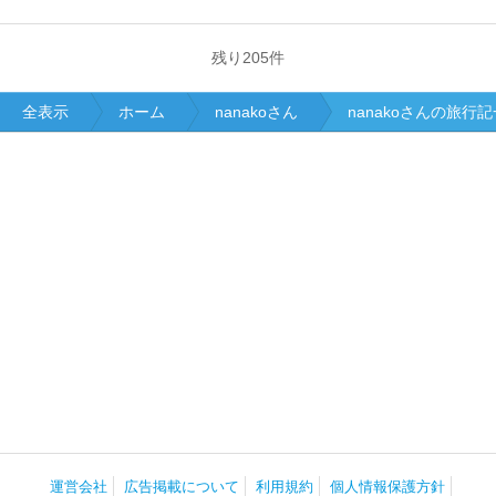
残り
205
件
全表示
ホーム
nanakoさん
nanakoさんの旅行
運営会社
広告掲載について
利用規約
個人情報保護方針