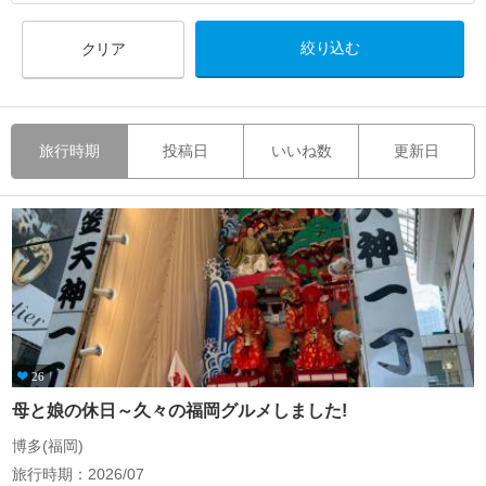
クリア
旅行時期
投稿日
いいね数
更新日
26
母と娘の休日～久々の福岡グルメしました!
博多(福岡)
旅行時期：2026/07