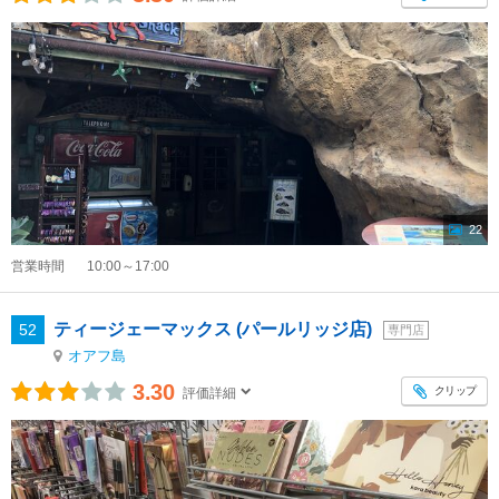
22
営業時間
10:00～17:00
ティージェーマックス (パールリッジ店)
52
専門店
オアフ島
3.30
クリップ
評価詳細