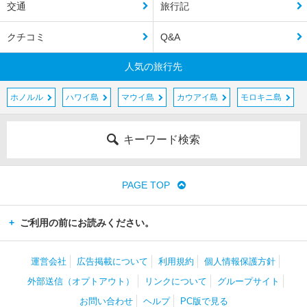
交通
旅行記
クチコミ
Q&A
人気の旅行先
ホノルル
ハワイ島
マウイ島
カウアイ島
モロキニ島
キーワード検索
PAGE TOP
ご利用の前にお読みください。
運営会社
広告掲載について
利用規約
個人情報保護方針
外部送信（オプトアウト）
リンクについて
グループサイト
お問い合わせ
ヘルプ
PC版で見る