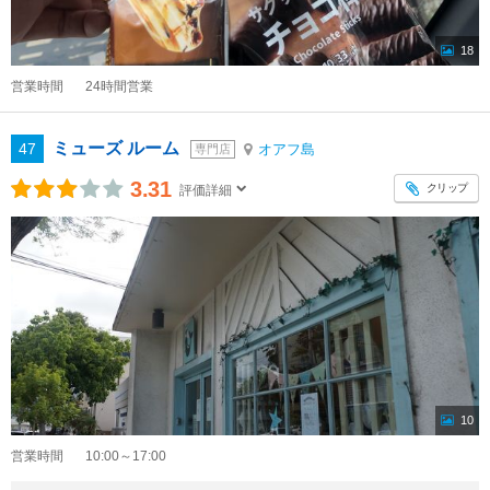
18
営業時間
24時間営業
ミューズ ルーム
47
オアフ島
専門店
3.31
クリップ
評価詳細
10
営業時間
10:00～17:00