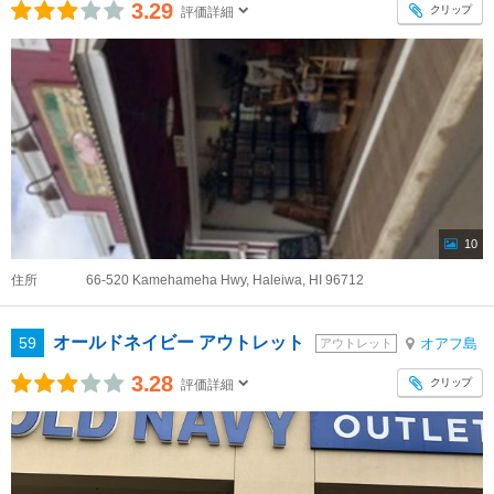
3.29
クリップ
評価詳細
10
住所
66-520 Kamehameha Hwy, Haleiwa, HI 96712
オールドネイビー アウトレット
59
オアフ島
アウトレット
3.28
クリップ
評価詳細