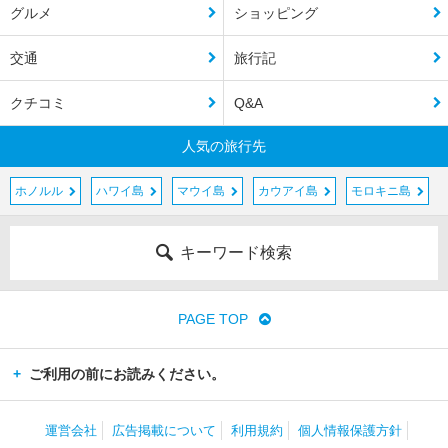
グルメ
ショッピング
交通
旅行記
クチコミ
Q&A
人気の旅行先
ホノルル
ハワイ島
マウイ島
カウアイ島
モロキニ島
キーワード検索
PAGE TOP
ご利用の前にお読みください。
運営会社
広告掲載について
利用規約
個人情報保護方針