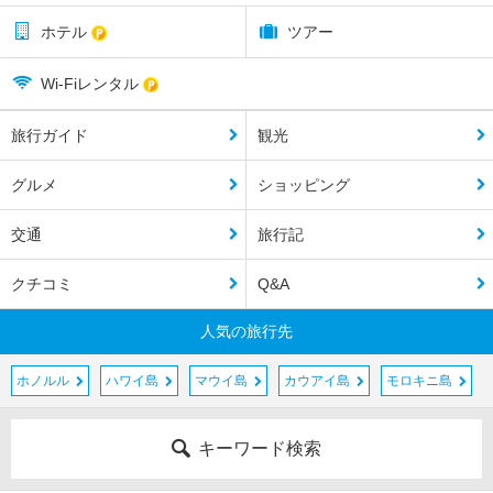
ホテル
ツアー
Wi-Fiレンタル
旅行ガイド
観光
グルメ
ショッピング
交通
旅行記
クチコミ
Q&A
人気の旅行先
ホノルル
ハワイ島
マウイ島
カウアイ島
モロキニ島
キーワード検索