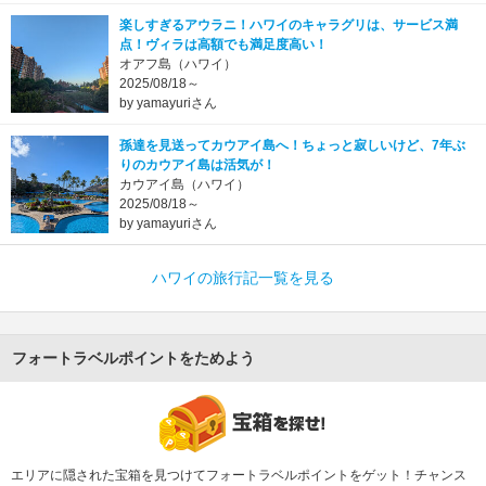
楽しすぎるアウラニ！ハワイのキャラグリは、サービス満
点！ヴィラは高額でも満足度高い！
オアフ島（ハワイ）
2025/08/18～
by yamayuriさん
孫達を見送ってカウアイ島へ！ちょっと寂しいけど、7年ぶ
りのカウアイ島は活気が！
カウアイ島（ハワイ）
2025/08/18～
by yamayuriさん
ハワイの旅行記一覧を見る
フォートラベルポイントをためよう
エリアに隠された宝箱を見つけてフォートラベルポイントをゲット！チャンス