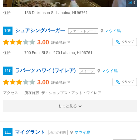
5
住所
136 Dickenson St, Lahaina, HI 96761
シュアシングバーガー
109
マウイ島
ファーストフード
3.00
クリップ
評価詳細
住所
790 Front St Ste I270 Lahaina, HI 96761
ラパーツ ハワイ (ワイレア)
110
マウイ島
スイーツ
3.00
クリップ
評価詳細
アクセス
所在施設: ザ・ショップス・アット・ワイレア
もっと見る
マイグラント
111
マウイ島
地元の料理