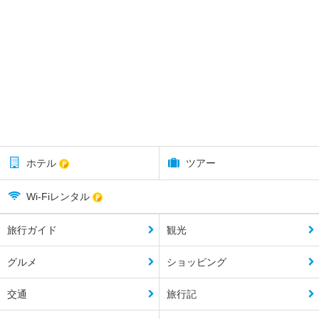
ホテル
ツアー
Wi-Fiレンタル
旅行ガイド
観光
グルメ
ショッピング
交通
旅行記