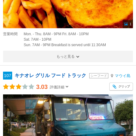
1
営業時間
Mon. - Thu. 8AM - 9PM Fri. 8AM - 10PM
Sat. 7AM - 10PM
Sun. 7AM - 9PM Breakfast is served until 11:30AM
もっと見る
キナオレ グリル フード トラック
107
マウイ島
シーフード
3.03
クリップ
評価詳細