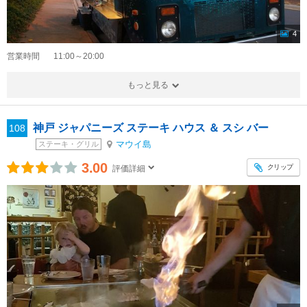
4
営業時間
11:00～20:00
もっと見る
神戸 ジャパニーズ ステーキ ハウス ＆ スシ バー
108
マウイ島
ステーキ・グリル
3.00
クリップ
評価詳細