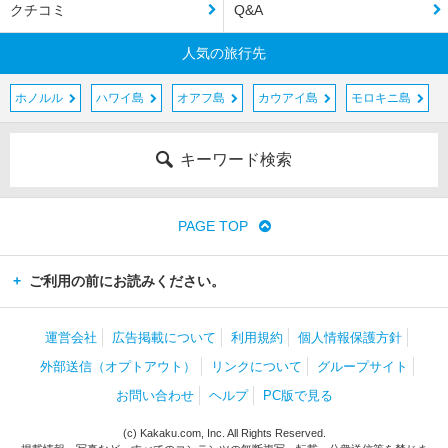
クチコミ
Q&A
人気の旅行先
ホノルル
ハワイ島
オアフ島
カウアイ島
モロキニ島
キーワード検索
PAGE TOP
ご利用の前にお読みください。
運営会社
広告掲載について
利用規約
個人情報保護方針
外部送信（オプトアウト）
リンクについて
グループサイト
お問い合わせ
ヘルプ
PC版で見る
(c) Kakaku.com, Inc. All Rights Reserved.