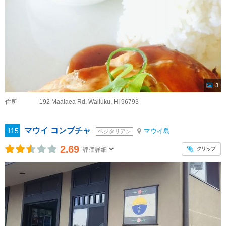
3
住所
192 Maalaea Rd, Wailuku, HI 96793
マウイ コンブチャ
115
マウイ島
ベジタリアン
2.69
クリップ
評価詳細