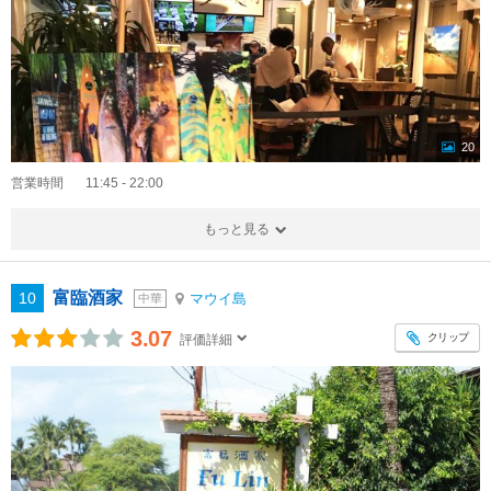
20
営業時間
11:45 - 22:00
もっと見る
富臨酒家
10
マウイ島
中華
3.07
クリップ
評価詳細