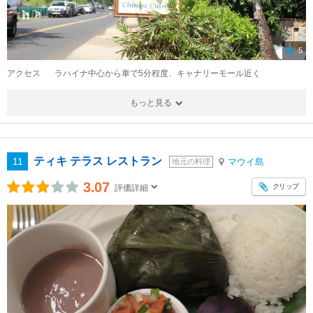
5
アクセス
ラハイナ中心から車で5分程度、キャナリーモール近く
もっと見る
ティキ テラス レストラン
11
マウイ島
地元の料理
3.07
クリップ
評価詳細