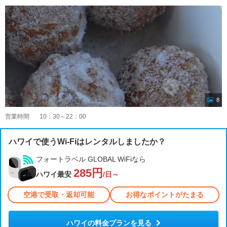
8
営業時間
10：30～22：00
ハワイで使うWi-Fiはレンタルしましたか？
フォートラベル GLOBAL WiFiなら
285円
ハワイ最安
/日～
空港で受取・返却可能
お得なポイントがたまる
ハワイの料金プランを見る