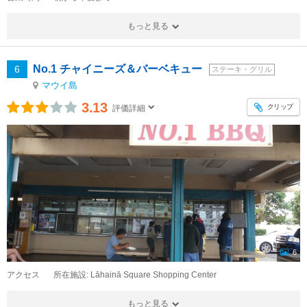
もっと見る
No.1 チャイニーズ＆バーベキュー
6
ステーキ・グリル
マウイ島
3.13
クリップ
評価詳細
6
アクセス
所在施設: Lāhainā Square Shopping Center
もっと見る