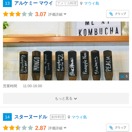
アルケミー マウイ
13
マウイ島
アメリカ料理
3.07
クリップ
評価詳細
5
営業時間
11:00-16:00
もっと見る
スターヌードル
14
マウイ島
創作料理
2.87
クリップ
評価詳細