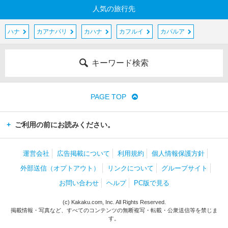
人気の旅行先
ハナ
カアナパリ
カハナ
カフルイ
カパルア
キーワード検索
PAGE TOP
ご利用の前にお読みください。
運営会社
広告掲載について
利用規約
個人情報保護方針
外部送信（オプトアウト）
リンクについて
グループサイト
お問い合わせ
ヘルプ
PC版で見る
(c) Kakaku.com, Inc. All Rights Reserved.
掲載情報・写真など、すべてのコンテンツの無断複写・転載・公衆送信等を禁じま
す。