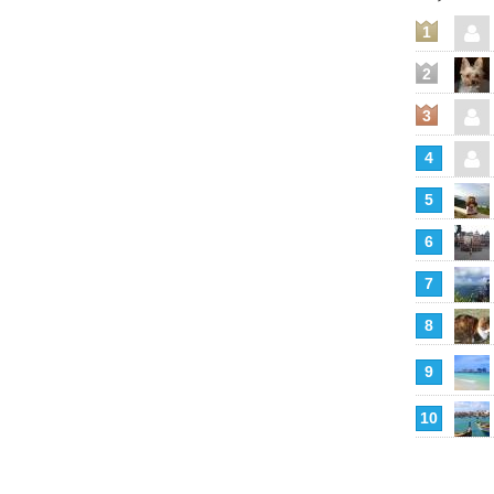
1
2
3
4
5
6
7
8
9
10