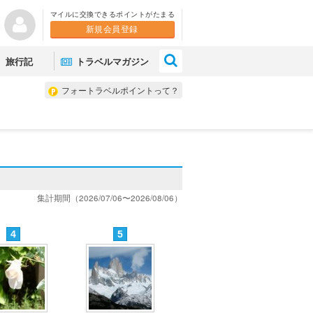
マイルに交換できるポイントがたまる
新規会員登録
×
旅行記
トラベルマガジン
フォートラベルポイントって？
集計期間（2026/07/06〜2026/08/06）
4
5