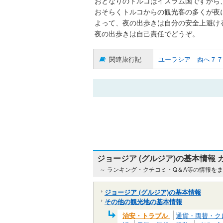
おとなりのトルコはイスラム国ですから
おそらくトルコからの観光客の多くが夜
よって、夜の出歩きは自分の安全上避け
夜の出歩きは自己責任でどうぞ。
関連旅行記
ユーラシア 西へ７７
ジョージア (グルジア)の基本情報
～ ランキング・クチコミ・Q＆A等の情報を
ジョージア (グルジア)の基本情報
その他の観光地の基本情報
治安・トラブル
通貨・両替・ク