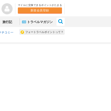
マイルに交換できるポイントがたまる
新規会員登録
×
旅行記
トラベルマガジン
フォートラベルポイントって？
クチコミ一