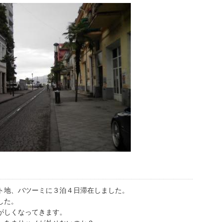
ト地、バツーミに３泊４日滞在しました。
した。
がしくなってきます。