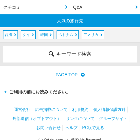
クチコミ
Q&A
人気の旅行先
台湾
タイ
韓国
ベトナム
アメリカ
キーワード検索
PAGE TOP
ご利用の前にお読みください。
運営会社
広告掲載について
利用規約
個人情報保護方針
外部送信（オプトアウト）
リンクについて
グループサイト
お問い合わせ
ヘルプ
PC版で見る
(c) Kakaku.com, Inc. All Rights Reserved.