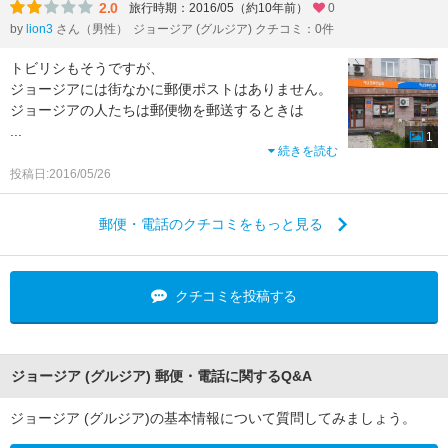
2.0
旅行時期：2016/05（約10年前）
0
by
lion3
さん（男性）
ジョージア (グルジア) クチコミ：0件
トビリシもそうですが、
ジョージアには街なかに郵便ポストはありません。
ジョージアの人たちは郵便物を郵送するときは
...
1
続きを読む
投稿日:2016/05/26
郵便・電話のクチコミをもっと見る
クチコミを投稿する
ジョージア (グルジア) 郵便・電話に関するQ&A
ジョージア (グルジア)の基本情報について質問してみましょう。