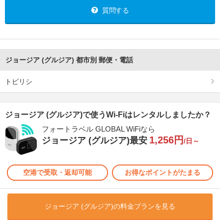
質問する
ジョージア (グルジア) 都市別 郵便・電話
トビリシ
ジョージア (グルジア)で使うWi-Fiはレンタルしましたか？
フォートラベル GLOBAL WiFiなら
1,256円
ジョージア (グルジア)最安
/日～
空港で受取・返却可能
お得なポイントがたまる
ジョージア (グルジア)の料金プランを見る