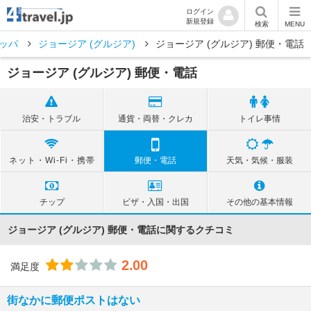
ログイン
新規登録
検索
MENU
ッパ
ジョージア (グルジア)
ジョージア (グルジア) 郵便・電話
ジョージア (グルジア) 郵便・電話
治安・トラブル
通貨・両替・クレカ
トイレ事情
ネット・Wi-Fi・携帯
郵便・電話
天気・気候・服装
チップ
ビザ・入国・出国
その他の基本情報
ジョージア (グルジア) 郵便・電話に関するクチコミ
2.00
満足度
街なかに郵便ポストはない