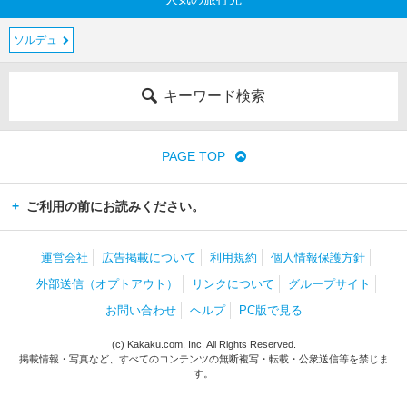
ソルデュ
キーワード検索
PAGE TOP
ご利用の前にお読みください。
運営会社
広告掲載について
利用規約
個人情報保護方針
外部送信（オプトアウト）
リンクについて
グループサイト
お問い合わせ
ヘルプ
PC版で見る
(c) Kakaku.com, Inc. All Rights Reserved.
掲載情報・写真など、すべてのコンテンツの無断複写・転載・公衆送信等を禁じま
す。