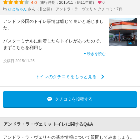
4.0
旅行時期：2015/11（約11年前）
0
by
ひとちゃん
さん（非公開）
アンドラ・ラ・ヴェリャ クチコミ：7件
アンドラ公国のトイレ事情は総じて良いと感じまし
た。
バスターミナルに到着したらトイレがあったので、
1
まずこちらを利用し
...
続きを読む
投稿日:2015/11/25
トイレのクチコミをもっと見る
クチコミを投稿する
アンドラ・ラ・ヴェリャ トイレに関するQ&A
アンドラ・ラ・ヴェリャの基本情報について質問してみましょう。