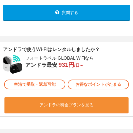
質問する
アンドラで使うWi-Fiはレンタルしましたか？
フォートラベル GLOBAL WiFiなら
931円
アンドラ最安
/日～
空港で受取・返却可能
お得なポイントがたまる
アンドラの料金プランを見る