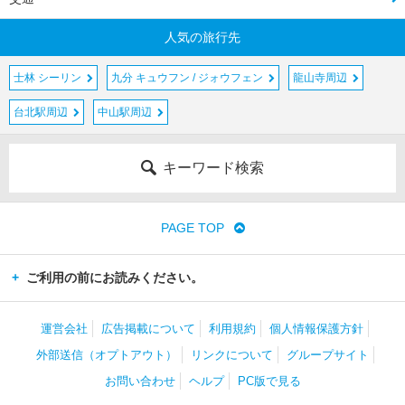
人気の旅行先
士林 シーリン
九分 キュウフン / ジォウフェン
龍山寺周辺
台北駅周辺
中山駅周辺
キーワード検索
PAGE TOP
ご利用の前にお読みください。
運営会社
広告掲載について
利用規約
個人情報保護方針
外部送信（オプトアウト）
リンクについて
グループサイト
お問い合わせ
ヘルプ
PC版で見る