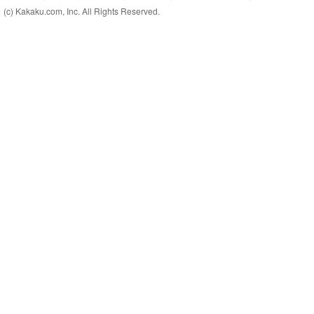
(c) Kakaku.com, Inc. All Rights Reserved.