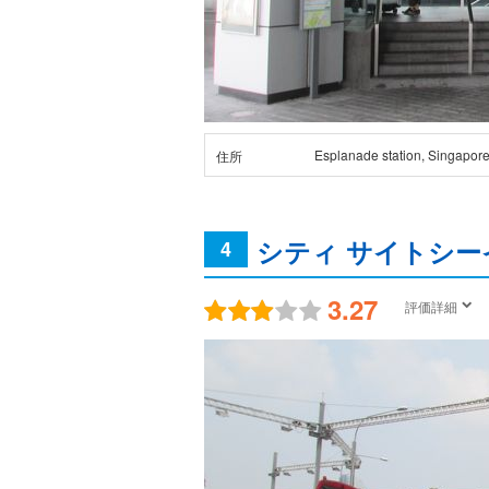
Esplanade station, Singapor
住所
シティ サイトシー
4
3.27
評価詳細