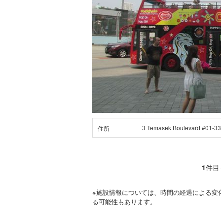
3 Temasek Boulevard #01-33
住所
1
件目
※施設情報については、時間の経過による変
る可能性もあります。