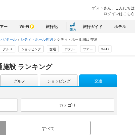
ゲストさん、こんにちは
ログインはこちら
アー
Wi-Fi
旅行記
旅行ガイド
ホテル
国内
ンガポール
>
シティ・ホール周辺
>
シティ・ホール周辺 交通
グルメ
ショッピング
交通
ホテル
ツアー
Wi-Fi
施設 ランキング
交通
グルメ
ショッピング
カテゴリ
すべて