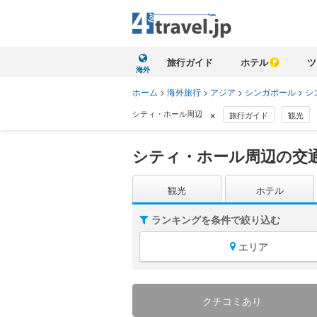
旅行ガイド
ホテル
ツ
海外
ホーム
>
海外旅行
>
アジア
>
シンガポール
>
シ
×
シティ・ホール周辺
旅行ガイド
観光
シティ・ホール周辺の交通
観光
ホテル
ランキングを条件で絞り込む
エリア
クチコミあり