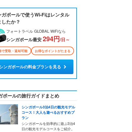
ンガポールで使うWi-Fiはレンタル
ましたか？
フォートラベル GLOBAL WiFiなら
294円
シンガポール最安
/日～
港で受取・返却可能
お得なポイントがたまる
シンガポールの料金プランを見る
ガポールの旅行ガイドまとめ
シンガポール3泊4日の観光モデル
コース！大人も遊べるおすすめプ
ラン
シンガポールを効率的に遊ぶ3泊4
日の観光モデルコースをご紹介。