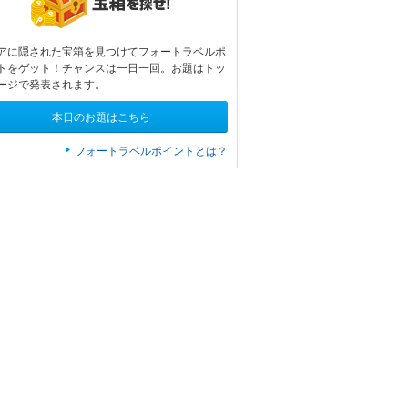
アに隠された宝箱を見つけてフォートラベルポ
トをゲット！チャンスは一日一回。お題はトッ
ージで発表されます。
本日のお題はこちら
フォートラベルポイントとは？