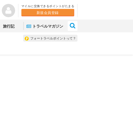
マイルに交換できるポイントがたまる
新規会員登録
×
旅行記
トラベルマガジン
フォートラベルポイントって？