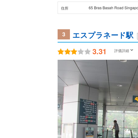
65 Bras Basah Road Singap
住所
エスプラネード駅
3
3.31
評価詳細