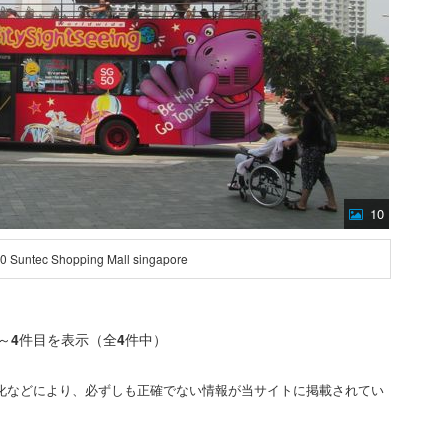
10
0 Suntec Shopping Mall singapore
～
4
件目を表示（全
4
件中）
化などにより、必ずしも正確でない情報が当サイトに掲載されてい