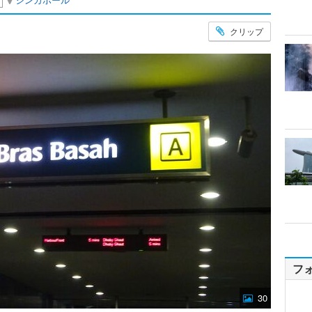
クリップ
フ
30