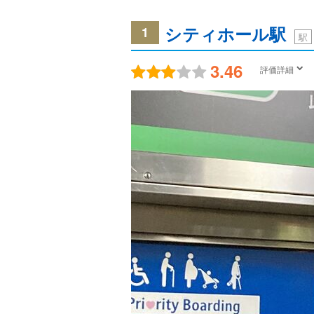
シティホール駅
1
駅
3.46
評価詳細