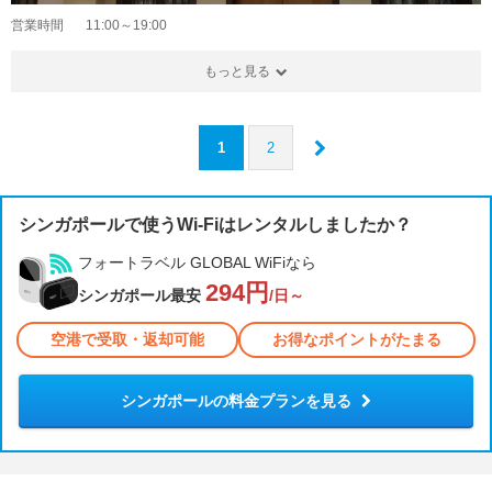
営業時間
11:00～19:00
もっと見る
1
2
シンガポールで使うWi-Fiはレンタルしましたか？
フォートラベル GLOBAL WiFiなら
294円
シンガポール最安
/日～
空港で受取・返却可能
お得なポイントがたまる
シンガポールの料金プランを見る