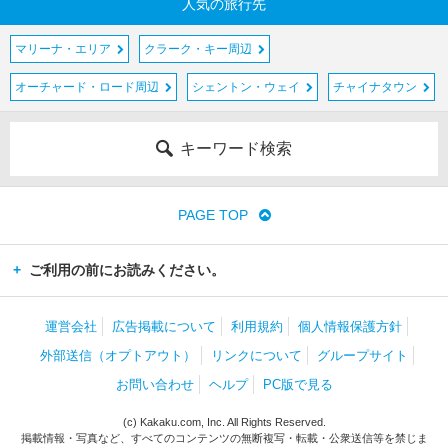
人気の旅行先
マリーナ・エリア
クラーク・キー周辺
オーチャード・ロード周辺
シェントン・ウェイ
チャイナタウン
キーワード検索
PAGE TOP
ご利用の前にお読みください。
運営会社
広告掲載について
利用規約
個人情報保護方針
外部送信（オプトアウト）
リンクについて
グループサイト
お問い合わせ
ヘルプ
PC版で見る
(c) Kakaku.com, Inc. All Rights Reserved.
掲載情報・写真など、すべてのコンテンツの無断複写・転載・公衆送信等を禁じま