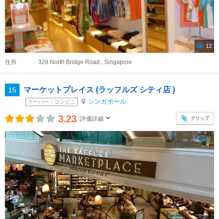
12
住所
328 North Bridge Road., Singapore
マーケットプレイス (ラッフルズ シティ店 )
15
シンガポール
スーパー・コンビニ
3.23
クリップ
評価詳細