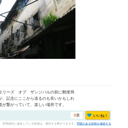
モリーズ オブ ザンジバルの前に郵便局
が、記念にここから送るのも良いかもしれ
道が繋がっていて、楽しい場所です。
票
いいね！
0
利用規約に違反している投稿は、報告する事ができます。
問題のある投稿を連絡する