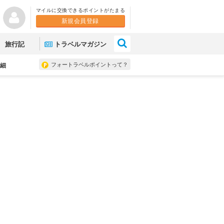
マイルに交換できるポイントがたまる
新規会員登録
×
旅行記
トラベルマガジン
フォートラベルポイントって？
細