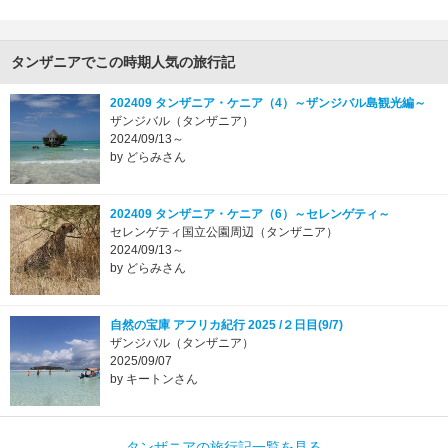
タンザニアでこの時期人気の旅行記
202409 タンザニア・ケニア（4）～ザンジバル島観光編～
ザンジバル（タンザニア）
2024/09/13～
by どらみさん
202409 タンザニア・ケニア（6）～セレンゲティ～
セレンゲティ国立公園周辺（タンザニア）
2024/09/13～
by どらみさん
自然の宝庫 アフリカ紀行 2025 /２日目(9/7)
ザンジバル（タンザニア）
2025/09/07
by キートンさん
タンザニアの旅行記一覧を見る