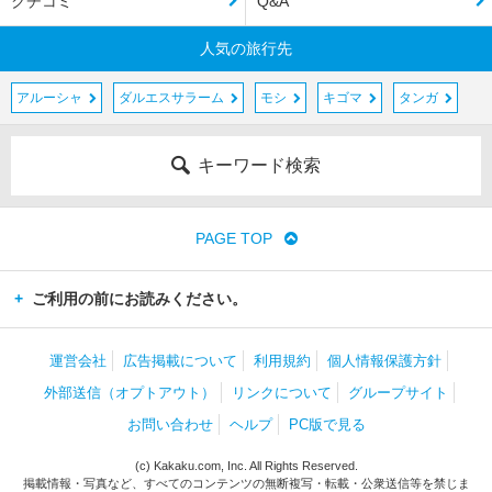
クチコミ
Q&A
人気の旅行先
アルーシャ
ダルエスサラーム
モシ
キゴマ
タンガ
キーワード検索
PAGE TOP
ご利用の前にお読みください。
運営会社
広告掲載について
利用規約
個人情報保護方針
外部送信（オプトアウト）
リンクについて
グループサイト
お問い合わせ
ヘルプ
PC版で見る
(c) Kakaku.com, Inc. All Rights Reserved.
掲載情報・写真など、すべてのコンテンツの無断複写・転載・公衆送信等を禁じま