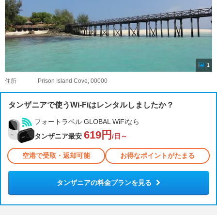
1
住所
Prison Island Cove, 00000
タンザニアで使うWi-Fiはレンタルしましたか？
フォートラベル GLOBAL WiFiなら
619円
タンザニア最安
/日～
空港で受取・返却可能
お得なポイントがたまる
タンザニアの料金プランを見る