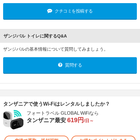
クチコミを投稿する
ザンジバル トイレに関するQ&A
ザンジバルの基本情報について質問してみましょう。
質問する
タンザニアで使うWi-Fiはレンタルしましたか？
フォートラベル GLOBAL WiFiなら
619円
タンザニア最安
/日～