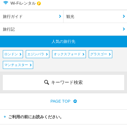
Wi-Fiレンタル
エ
ク
旅行ガイド
観光
セ
タ
旅行記
ー
人気の旅行先
エ
ニ
ロンドン
エジンバラ
オックスフォード
グラスゴー
ス
キ
マンチェスター
レ
ン
キーワード検索
カ
ナ
ー
PAGE TOP
ヴ
ォ
ン
ご利用の前にお読みください。
カ