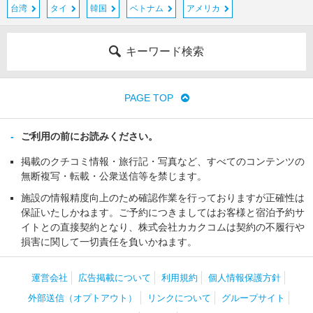
台湾
タイ
韓国
ベトナム
アメリカ
キーワード検索
PAGE TOP
ご利用の前にお読みください。
掲載のクチコミ情報・旅行記・写真など、すべてのコンテンツの
無断複写・転載・公衆送信等を禁じます。
施設の情報精度向上のため確認作業を行っておりますが正確性は
保証いたしかねます。ご予約につきましてはお客様と宿泊予約サ
イトとの直接契約となり、株式会社カカクコムは契約の不履行や
損害に関して一切責任を負いかねます。
運営会社
広告掲載について
利用規約
個人情報保護方針
外部送信（オプトアウト）
リンクについて
グループサイト