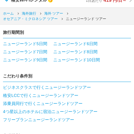
419
格安Wi-Fiレンタル
円/日～
1日あたり
ホーム
海外旅行
海外 ツアー
オセアニア・ミクロネシア ツアー
ニュージーランド ツアー
旅行期間別
ニュージーランド5日間
ニュージーランド6日間
ニュージーランド7日間
ニュージーランド8日間
ニュージーランド9日間
ニュージーランド10日間
こだわり条件別
ビジネスクラスで行くニュージーランドツアー
格安LCCで行くニュージーランドツアー
添乗員同行で行くニュージーランドツアー
4つ星以上のホテルに宿泊ニュージーランドツアー
フリープランニュージーランドツアー