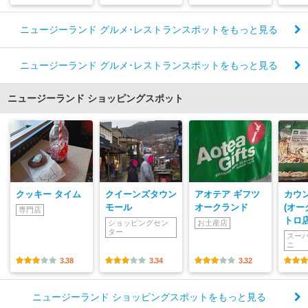
ニュージーランド グルメ･レストランスポットをもっと見る
ニュージーランド グルメ･レストランスポットをもっと見る
ニュージーランド ショッピングスポット
クッキー タイム
クイーンズタウン
アオテア ギフツ
カウ
モール
オークランド
(オー
専門店
トロ店
ショッピングセン
お土産店
ター
スー
ニ
3.38
3.34
3.32
ニュージーランド ショッピングスポットをもっと見る