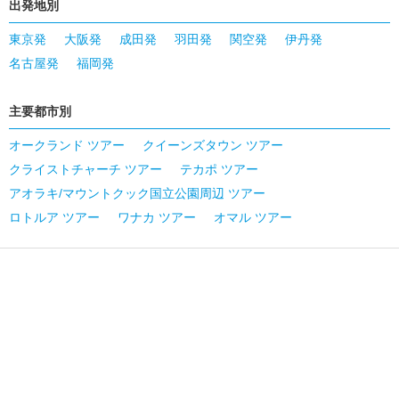
出発地別
東京発
大阪発
成田発
羽田発
関空発
伊丹発
名古屋発
福岡発
主要都市別
オークランド ツアー
クイーンズタウン ツアー
クライストチャーチ ツアー
テカポ ツアー
アオラキ/マウントクック国立公園周辺 ツアー
ロトルア ツアー
ワナカ ツアー
オマル ツアー