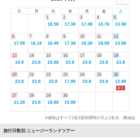
日
月
火
水
木
金
土
1
2
3
4
5
18.58
17.38
17.08
16.78
13.98
6
7
8
9
10
11
12
17.08
16.18
16.48
17.38
18.28
18.58
13.98
13
14
15
16
17
18
19
19.9
23.8
23.08
23.8
23.8
23.8
23.8
20
21
22
23
24
25
26
23.8
23.8
23.8
17.98
23.8
23.8
12.98
最安
27
28
29
30
21.28
23.8
18.88
15.98
※値段はすべて2名1室利用時の大人1名分、燃油込
旅行日数別 ニュージーランドツアー