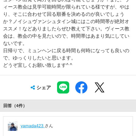
ィース教会は見学可能時間が限られている様ですが、やは
り、そこに合わせて回る順番を決めるのが良いでしょう
か？ノイシュヴァンシュタイン城にはこの時間帯が絶対オ
ススメ！などありましたらぜひ教えて下さい。ヴィース教
会は、教会の中を見たいので、時間帯はあまり気にしてい
ないです。
日帰りで、ミュンヘンに戻る時間も何時になっても良いの
で、ゆっくりしたいと思います。
どうぞ宜しくお願い致します^ ^
シェア
回答（
4
件
）
yamada423
さん