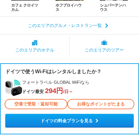
カフェ クロイツ
ホフブロイハウ
シュパーテンハ
カム
ス
ウス
このエリアのグルメ・レストラン一覧
このエリアの
ホテル
このエリアの
ツアー
ドイツで使うWi-Fiはレンタルしましたか？
フォートラベル GLOBAL WiFiなら
294円
ドイツ最安
/日～
空港で受取・返却可能
お得なポイントがたまる
ドイツの料金プランを見る