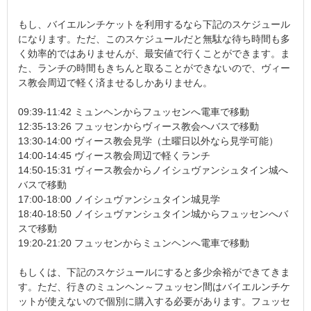
もし、バイエルンチケットを利用するなら下記のスケジュール
になります。ただ、このスケジュールだと無駄な待ち時間も多
く効率的ではありませんが、最安値で行くことができます。ま
た、ランチの時間もきちんと取ることができないので、ヴィー
ス教会周辺で軽く済ませるしかありません。
09:39-11:42 ミュンヘンからフュッセンへ電車で移動
12:35-13:26 フュッセンからヴィース教会へバスで移動
13:30-14:00 ヴィース教会見学（土曜日以外なら見学可能）
14:00-14:45 ヴィース教会周辺で軽くランチ
14:50-15:31 ヴィース教会からノイシュヴァンシュタイン城へ
バスで移動
17:00-18:00 ノイシュヴァンシュタイン城見学
18:40-18:50 ノイシュヴァンシュタイン城からフュッセンへバ
スで移動
19:20-21:20 フュッセンからミュンヘンへ電車で移動
もしくは、下記のスケジュールにすると多少余裕ができてきま
す。ただ、行きのミュンヘン～フュッセン間はバイエルンチケ
ットが使えないので個別に購入する必要があります。フュッセ