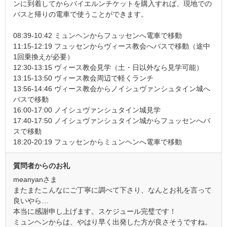
ンに到着してからバイエルンチケットを購入すれば、現地での
バスと帰りの電車で使うことができます。
08:39-10:42 ミュンヘンからフュッセンへ電車で移動
11:15-12:19 フュッセンからヴィース教会へバスで移動（途中
1回乗換えが必要）
12:30-13:15 ヴィース教会見学（土・日以外なら見学可能）
13:15-13:50 ヴィース教会周辺で軽くランチ
13:56-14:46 ヴィース教会からノイシュヴァンシュタイン城へ
バスで移動
16:00-17:00 ノイシュヴァンシュタイン城見学
17:40-17:50 ノイシュヴァンシュタイン城からフュッセンへバ
スで移動
18:20-20:19 フュッセンからミュンヘンへ電車で移動
質問者からのお礼
meanyanさま
またまたこんなにご丁寧に調べて下さり、なんとお礼を言って
良いやら…
本当に感謝申し上げます。スケジュール完璧です！
ミュンヘンからは、やはり早く出発した方が良さそうですね。