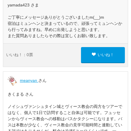
yamada423 さま
ご丁寧にメッセージありがとうございましたm(__)m
宿泊はミュンヘンと決まっているので、頑張ってミュンヘンか
ら行ってみますね。早めに出発しようと思います。
また質問ありましたらその際は宜しくお願い致します。
いいね！：
0
票
いいね！
meanyan
さん
きくまる さん
ノイシュヴァンシュタイン城とヴィース教会の両方をツアーで
はなく、個人で1日で訪問すること自体は可能です。フュッセ
ンからヴィース教会への移動はバスかタクシーになります。バ
スは本数が少なく、ヴィース教会の見学可能時間と連動してい