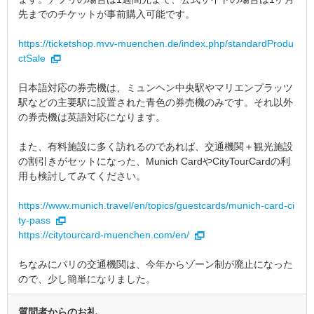
先までのチケットが事前購入可能です。
https://ticketshop.mvv-muenchen.de/index.php/standardProdu
ctSale
日本語対応の券売機は、ミュンヘン中央駅やマリエンプラッツ
駅などの主要駅に設置された青色の券売機のみです。それ以外
の券売機は英語対応になります。
また、有料施設に多く訪れるのであれば、交通機関＋観光施設
の割引きがセットになった、Munich CardやCityTourCardの利
用も検討してみてください。
https://www.munich.travel/en/topics/guestcards/munich-card-ci
ty-pass
https://citytourcard-muenchen.com/en/
ちなみにパリの交通機関は、今年からゾーン制が廃止になった
ので、少し簡単になりました。
質問者からのお礼