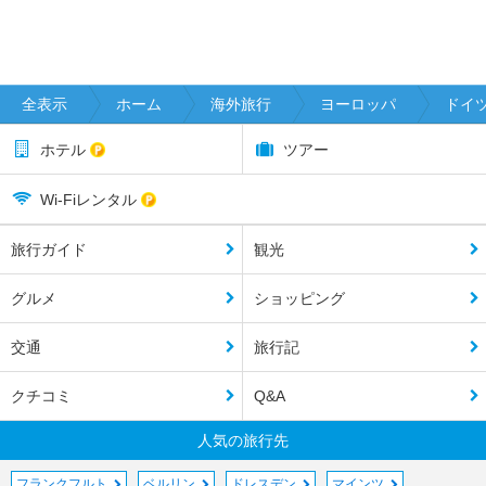
全表示
ホーム
海外旅行
ヨーロッパ
ドイ
ホテル
ツアー
Wi-Fiレンタル
旅行ガイド
観光
グルメ
ショッピング
交通
旅行記
クチコミ
Q&A
人気の旅行先
フランクフルト
ベルリン
ドレスデン
マインツ