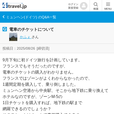
ログイン
新規登録
検索
MENU
ミュンヘン(ドイツ) のQ&A一覧
電車のチケットについて
かふぇ
さん
投稿日：2025/08/26
[締切済]
9月下旬に初ドイツ旅行を計画しています。
フランスでもそうだったのですが、
電車のチケットの購入がわかりません。
フランスではゾーンがよくわからなかったので、
1週間定期を購入して、乗り倒しました。
ミュンヘン空港から中央駅、そこから地下鉄に乗り換えて
ホテルなのですが、ゾーンM-5の
1日チケットを購入すれば、地下鉄の駅まで
網羅できるのでしょうか？