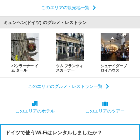
このエリアの観光地一覧
ミュンヘン(ドイツ) のグルメ・レストラン
パウラーナー イ
ツム フランツィ
シュナイダーブ
ム タール
スカーナー
ロイハウス
このエリアのグルメ・レストラン一覧
このエリアの
ホテル
このエリアの
ツアー
ドイツで使うWi-Fiはレンタルしましたか？