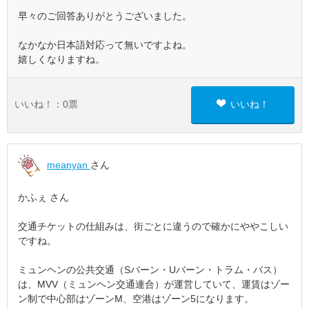
早々のご回答ありがとうございました。
なかなか日本語対応って無いですよね。
嬉しくなりますね。
いいね！：
0
票
いいね！
meanyan
さん
かふぇ さん
交通チケットの仕組みは、街ごとに違うので確かにややこしい
ですね。
ミュンヘンの公共交通（Sバーン・Uバーン・トラム・バス）
は、MVV（ミュンヘン交通連合）が運営していて、運賃はゾー
ン制で中心部はゾーンM、空港はゾーン5になります。