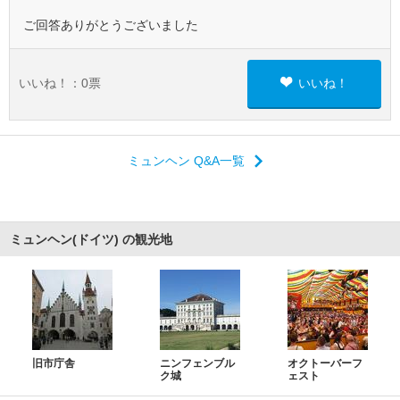
ご回答ありがとうございました
いいね！：
0
票
いいね！
ミュンヘン Q&A一覧
ミュンヘン(ドイツ) の観光地
旧市庁舎
ニンフェンブル
オクトーバーフ
ク城
ェスト