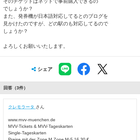
そのチケットはネットで事前購入できるの
でしょうか？
また、発券機が日本語対応してるとのブログを
見かけたのですが、どの駅のも対応してるので
しょうか？
よろしくお願いいたします。
シェア
回答（
3
件
）
クレモラータ
さん
www.mvv-muenchen.de
MVV-Tickets & MVV-Tageskarten
Single-Tageskarten
Preise mit der Zone M Zone M-5 16,30 €