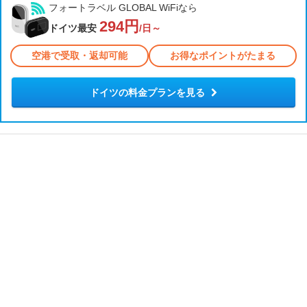
フォートラベル GLOBAL WiFiなら
294円
ドイツ最安
/日～
空港で受取・返却可能
お得なポイントがたまる
ドイツの料金プランを見る