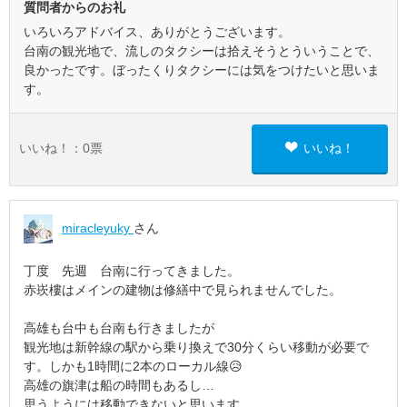
質問者からのお礼
いろいろアドバイス、ありがとうございます。
台南の観光地で、流しのタクシーは拾えそうとういうことで、
良かったです。ぼったくりタクシーには気をつけたいと思いま
す。
いいね！：
0
票
いいね！
miracleyuky
さん
丁度 先週 台南に行ってきました。
赤崁樓はメインの建物は修繕中で見られませんでした。
高雄も台中も台南も行きましたが
観光地は新幹線の駅から乗り換えで30分くらい移動が必要で
す。しかも1時間に2本のローカル線😥
高雄の旗津は船の時間もあるし…
思うようには移動できないと思います。