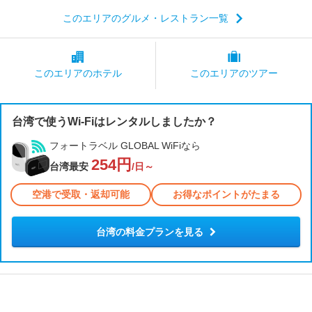
このエリアのグルメ・レストラン一覧
このエリアの
ホテル
このエリアの
ツアー
台湾で使うWi-Fiはレンタルしましたか？
フォートラベル GLOBAL WiFiなら
254円
台湾最安
/日～
空港で受取・返却可能
お得なポイントがたまる
台湾の料金プランを見る