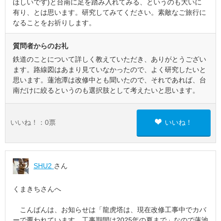
ほしいです)と台南に足を踏み入れてみる、というのも大いに
有り、とは思います。研究してみてください。素敵なご旅行に
なることをお祈りします。
質問者からのお礼
鉄道のことについて詳しく教えていただき、ありがとうござい
ます。路線図はあまり見ていなかったので、よく研究したいと
思います。蓮池潭は改修中とも聞いたので、それであれば、台
南だけに絞るというのも選択肢として考えたいと思います。
いいね！：
0
票
いいね！
SHU2
さん
くまきちさんへ
こんばんは、お知らせは「龍虎塔は、現在改修工事中でカバ
ーで覆われています。工事期間は2025年の夏まで」なので蓮池