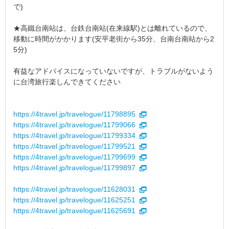
で)
★高鐵台南站は、台鉄台南站(在来線駅)とは離れているので、
移動に時間がかかります(安平老街から35分、台南台南站から2
5分)
有益なアドバイスになっていないですが、トラブルがないよう
に台湾旅行楽しんできてください
https://4travel.jp/travelogue/11798895
https://4travel.jp/travelogue/11799066
https://4travel.jp/travelogue/11799334
https://4travel.jp/travelogue/11799521
https://4travel.jp/travelogue/11799699
https://4travel.jp/travelogue/11799897
https://4travel.jp/travelogue/11628031
https://4travel.jp/travelogue/11625251
https://4travel.jp/travelogue/11625691