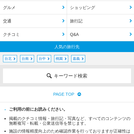
グルメ
ショッピング
交通
旅行記
クチコミ
Q&A
人気の旅行先
台北
台南
台中
桃園
嘉義
キーワード検索
PAGE TOP
ご利用の前にお読みください。
掲載のクチコミ情報・旅行記・写真など、すべてのコンテンツの
無断複写・転載・公衆送信等を禁じます。
施設の情報精度向上のため確認作業を行っておりますが正確性は