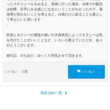
ったスケジュールをみると、高雄に行った場合、台南での観光
は結構、足早にみる感じになるということがわかったので、蓮
池潭が見れないことを考えると、台南だけに絞ることも案とし
て考えたいと思います
。
鉄道とタクシーの運賃の違いや天候状況によってタクシーは気
を付けたことがいいことなど、いろいろ教えていただき、あり
がとうございます。
旅行記、のちほど、ゆっくり拝見させて頂きます。
いいね！：
0
票
いいね！
高雄 Q&A一覧