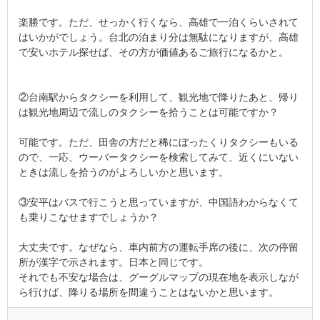
楽勝です。ただ、せっかく行くなら、高雄で一泊くらいされて
はいかがでしょう。台北の泊まり分は無駄になりますが、高雄
で安いホテル探せば、その方が価値あるご旅行になるかと。
②台南駅からタクシーを利用して、観光地で降りたあと、帰り
は観光地周辺で流しのタクシーを拾うことは可能ですか？
可能です。ただ、田舎の方だと稀にぼったくりタクシーもいる
ので、一応、ウーバータクシーを検索してみて、近くにいない
ときは流しを拾うのがよろしいかと思います。
③安平はバスで行こうと思っていますが、中国語わからなくて
も乗りこなせますでしょうか？
大丈夫です。なぜなら、車内前方の運転手席の後に、次の停留
所が漢字で示されます。日本と同じです。
それでも不安な場合は、グーグルマップの現在地を表示しなが
ら行けば、降りる場所を間違うことはないかと思います。