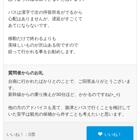
バスは漢字で次の停留所名がでるから
心配はありませんが、遅延がすごくて
あてにならないです。
移動だけで終わるよりも
美味しいものが沢山ある街ですので
絞って行かれる事をお勧めします。
質問者からのお礼
台南に行かれたばかりとのことで、ご回答ありがとうございま
す。
新幹線からの乗り換えが30分ほど、かかるのですね(>_<)
他の方のアドバイスも見て、旗津とバスで行くことを検討して
いた安平は観光の候補から外すことも考えたいと思います。
いいね！：
0
票
いいね！