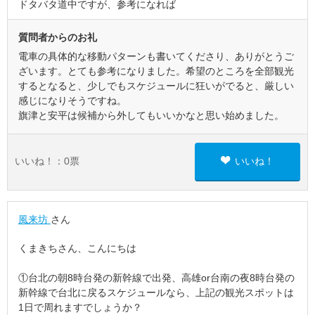
ドタバタ道中ですが、参考になれば
質問者からのお礼
電車の具体的な移動パターンも書いてくださり、ありがとうご
ざいます。とても参考になりました。希望のところを全部観光
するとなると、少しでもスケジュールに狂いがでると、厳しい
感じになりそうですね。
旗津と安平は候補から外してもいいかなと思い始めました。
いいね！：
0
票
いいね！
風来坊
さん
くまきちさん、こんにちは
①台北の朝8時台発の新幹線で出発、高雄or台南の夜8時台発の
新幹線で台北に戻るスケジュールなら、上記の観光スポットは
1日で周れますでしょうか？