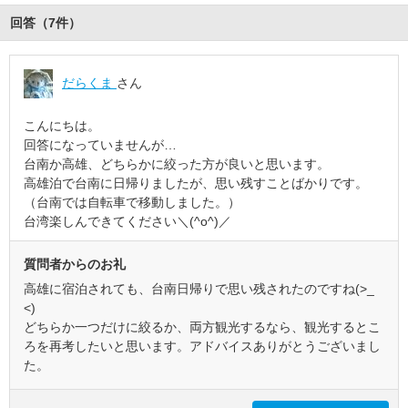
回答（
7
件
）
だらくま
さん
こんにちは。
回答になっていませんが…
台南か高雄、どちらかに絞った方が良いと思います。
高雄泊で台南に日帰りましたが、思い残すことばかりです。
（台南では自転車で移動しました。）
台湾楽しんできてください＼(^o^)／
質問者からのお礼
高雄に宿泊されても、台南日帰りで思い残されたのですね(>_
<)
どちらか一つだけに絞るか、両方観光するなら、観光するとこ
ろを再考したいと思います。アドバイスありがとうございまし
た。