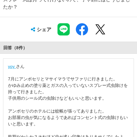
たか？
シェア
回答（
8
件
）
yoy
さん
7月にアンボセリとマサイマラでサファリに行きました。
かゆみ止めの塗り薬とガスの入っていないスプレー式虫除けを
持って行きました。
子供用のシール式の虫除けなどもいいと思います。
アンボセリのホテルには蚊帳が張ってありました。
お部屋の虫が気になるようであればコンセント式の虫除けもい
いと思います。
乾期だからか？それほど虫が多い印象はありませんでしたよ。