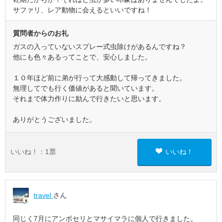
サファリ、レア動物に会えるといいですね！
質問者からのお礼
ガスの入っていないスプレー式虫除けがあるんですね？
他にも色々あるってことで、安心しました。
１０年ほど前に弟が行って大感動して帰ってきました。
無理してでも行く価値があると聞いています。
それまで体力作りに励んで行きたいと思います。
ありがとうございました。
いいね！：
1
票
いいね！
travel
さん
同じく7月にアンボセリとマサイマラに個人で行きました。