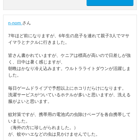
n-nom
さん
7年ほど前になりますが、6年生の息子を連れて親子3人でマサ
イマラとナクルに行きました。
皆さん書かれていますが、ケニアは標高が高いので日差しが強
く、日中は暑く感じますが、
朝晩はかなり冷え込みます。ウルトラライトダウンが活躍しま
した。
毎日ゲームドライブで予想以上にホコリだらけになります。
洗濯サービスがついているホテルが多いと思いますが、洗える
服がよいと思います。
蚊対策ですが、携帯用の電池式の虫除けベープを各自携帯して
いました。
（海外の方に珍しがられました。）
が、蚊やハエなどの虫は見かけませんでした。