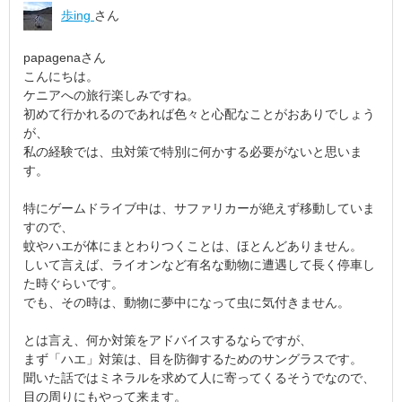
歩ing
さん
papagenaさん
こんにちは。
ケニアへの旅行楽しみですね。
初めて行かれるのであれば色々と心配なことがおありでしょう
が、
私の経験では、虫対策で特別に何かする必要がないと思いま
す。
特にゲームドライブ中は、サファリカーが絶えず移動していま
すので、
蚊やハエが体にまとわりつくことは、ほとんどありません。
しいて言えば、ライオンなど有名な動物に遭遇して長く停車し
た時ぐらいです。
でも、その時は、動物に夢中になって虫に気付きません。
とは言え、何か対策をアドバイスするならですが、
まず「ハエ」対策は、目を防御するためのサングラスです。
聞いた話ではミネラルを求めて人に寄ってくるそうでなので、
目の周りにもやって来ます。