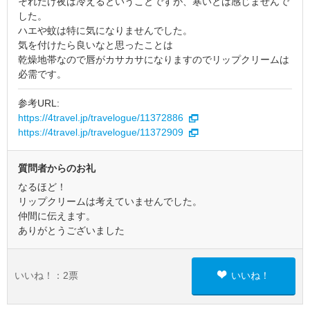
それだけ夜は冷えるということですが、寒いとは感じませんで
した。
ハエや蚊は特に気になりませんでした。
気を付けたら良いなと思ったことは
乾燥地帯なので唇がカサカサになりますのでリップクリームは
必需です。
参考URL:
https://4travel.jp/travelogue/11372886
https://4travel.jp/travelogue/11372909
質問者からのお礼
なるほど！
リップクリームは考えていませんでした。
仲間に伝えます。
ありがとうございました
いいね！：
2
票
いいね！