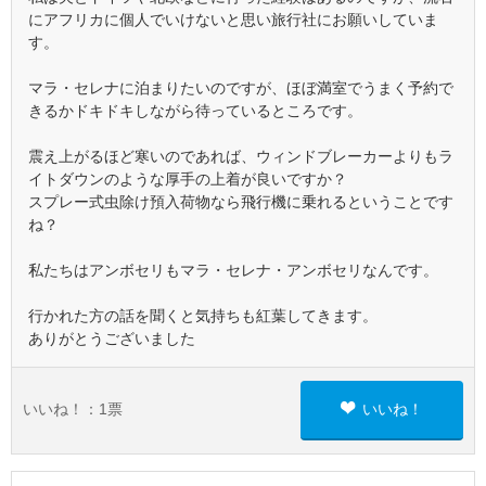
にアフリカに個人でいけないと思い旅行社にお願いしていま
す。
マラ・セレナに泊まりたいのですが、ほぼ満室でうまく予約で
きるかドキドキしながら待っているところです。
震え上がるほど寒いのであれば、ウィンドブレーカーよりもラ
イトダウンのような厚手の上着が良いですか？
スプレー式虫除け預入荷物なら飛行機に乗れるということです
ね？
私たちはアンボセリもマラ・セレナ・アンボセリなんです。
行かれた方の話を聞くと気持ちも紅葉してきます。
ありがとうございました
いいね！：
1
票
いいね！