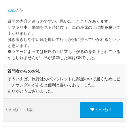
yoy
さん
質問の内容と違うのですが、思い出したことがあります。
サファリ中、動物を見る時に度々、車の座席の上に靴を脱いで
上がりました。
脱ぎ履きしやすい靴を履いて行くか別に持っていかれるといい
と思います。
※ツアーによっては座席の上に立ち上がるのを禁止されている
かもしれませんが、私が参加した車はOKでした。
質問者からのお礼
そういえば、旅行社のパンフレットに部屋の中で履くためにビ
ーチサンダルがあると便利と書いてありました。
ありがとうございました。
いいね！：
1
票
いいね！