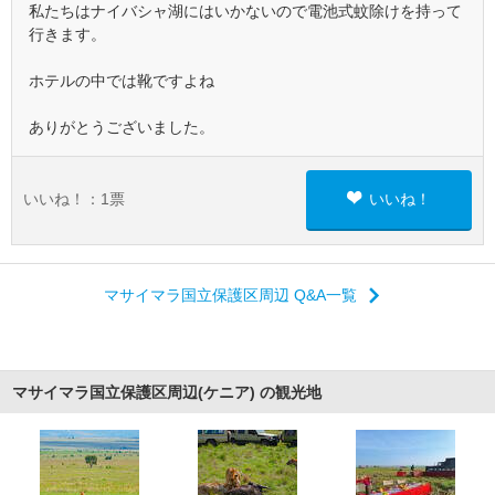
私たちはナイバシャ湖にはいかないので電池式蚊除けを持って
行きます。
ホテルの中では靴ですよね
ありがとうございました。
いいね！：
1
票
いいね！
マサイマラ国立保護区周辺 Q&A一覧
マサイマラ国立保護区周辺(ケニア) の観光地