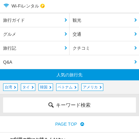
Wi-Fiレンタル
旅行ガイド
観光
グルメ
交通
旅行記
クチコミ
Q&A
人気の旅行先
台湾
タイ
韓国
ベトナム
アメリカ
キーワード検索
PAGE TOP