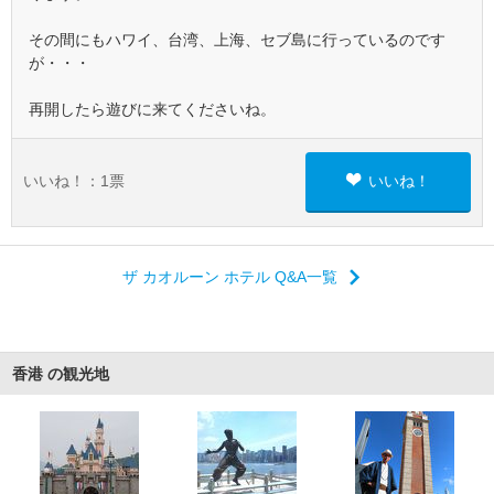
その間にもハワイ、台湾、上海、セブ島に行っているのです
が・・・
再開したら遊びに来てくださいね。
いいね！：
1
票
いいね！
ザ カオルーン ホテル Q&A一覧
香港 の観光地