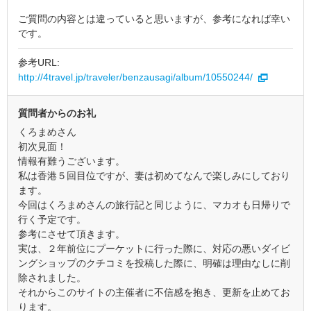
ご質問の内容とは違っていると思いますが、参考になれば幸い
です。
参考URL:
http://4travel.jp/traveler/benzausagi/album/10550244/
質問者からのお礼
くろまめさん
初次見面！
情報有難うございます。
私は香港５回目位ですが、妻は初めてなんで楽しみにしており
ます。
今回はくろまめさんの旅行記と同じように、マカオも日帰りで
行く予定です。
参考にさせて頂きます。
実は、２年前位にプーケットに行った際に、対応の悪いダイビ
ングショップのクチコミを投稿した際に、明確は理由なしに削
除されました。
それからこのサイトの主催者に不信感を抱き、更新を止めてお
ります。