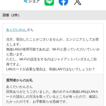
シェア
回答（
2
件
）
あくだいかん
さん
当方、宿泊したことがございませんが、エンジニアとしてお答
えします。
無線LANが使用可能であれば、Wi-Fiと思っていただいていいか
と思います。
ただし、Wi-Fiの設定をするのはジャイアントパンダさんご自
身ですよ。
LANカードが必要な場合は、有線LANではないでしょうか？
質問者からのお礼
あくだいかんさん
回答ありがとうございました。他のホテルの無線LANはLANカ
ードの貸出しの方法を取っているところが有ったので、確認し
たかったのです。お手数取らせ恐縮です。