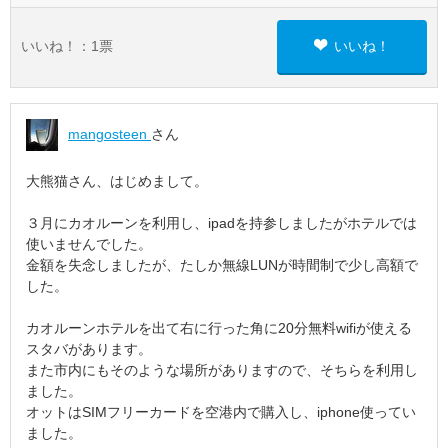
いいね！：
1
票
いいね！
mangosteen
さん
大熊猫さん、はじめまして。
３月にカオルーンを利用し、ipadを持参しましたがホテルでは
使いませんでした。
金額を失念しましたが、たしか無線LUNが時間制で少し高額で
した。
カオルーンホテルを出て右に行った角に20分無料wifiが使える
スタバがあります。
また市内にもそのような場所がありますので、そちらを利用し
ました。
オットはSIMフリーカードを空港内で購入し、iphone使ってい
ました。