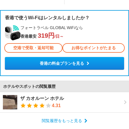
香港で使うWi-Fiはレンタルしましたか？
フォートラベル GLOBAL WiFiなら
319円
香港最安
/日～
空港で受取・返却可能
お得なポイントがたまる
香港の料金プランを見る
ホテルやスポットの閲覧履歴
ザ カオルーン ホテル
4.31
閲覧履歴をもっと見る