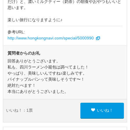
だけ）と、濃いミルクティー（奶茶）の朝食やおやつもいいと
思います。
楽しい旅行になりますように♪
参考URL:
http://www.hongkongnavi.com/special/5000990
質問者からのお礼
回答ありがとうございます。
私も、四川ラーメン小籠包は調べてました！
やっぱり、美味しいんですね♪楽しみです。
パイナップルパンって美味しそうです〜！
絶対たべます！
本当にありがとうございました。
いいね！：
1
票
いいね！