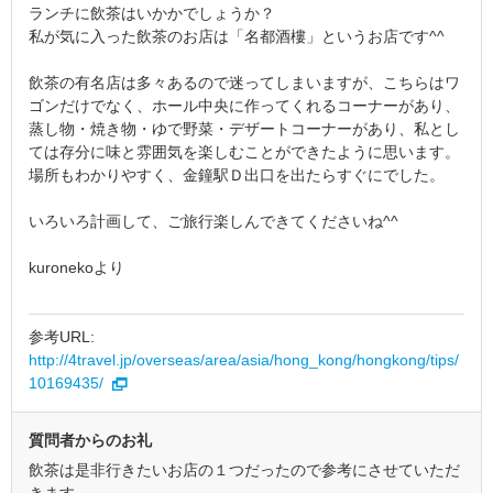
ランチに飲茶はいかかでしょうか？
私が気に入った飲茶のお店は「名都酒樓」というお店です^^
飲茶の有名店は多々あるので迷ってしまいますが、こちらはワ
ゴンだけでなく、ホール中央に作ってくれるコーナーがあり、
蒸し物・焼き物・ゆで野菜・デザートコーナーがあり、私とし
ては存分に味と雰囲気を楽しむことができたように思います。
場所もわかりやすく、金鐘駅Ｄ出口を出たらすぐにでした。
いろいろ計画して、ご旅行楽しんできてくださいね^^
kuronekoより
参考URL:
http://4travel.jp/overseas/area/asia/hong_kong/hongkong/tips/
10169435/
質問者からのお礼
飲茶は是非行きたいお店の１つだったので参考にさせていただ