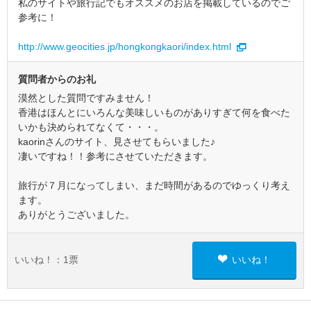
私のサイトや旅行記でもオススメのお店を掲載しているのでご
参考に！
http://www.geocities.jp/hongkongkaori/index.html
質問者からのお礼
漠然とした質問ですみません！
香港はほんとにいろんな美味しいものがありすぎて何を食べた
いかも決められてなくて・・・。
kaorinさんのサイト、見させてもらいました♪
凄いですね！！参考にさせていただきます。
旅行が７月になってしまい、まだ時間があるのでゆっくり考え
ます。
ありがとうございました。
いいね！：
1
票
いいね！