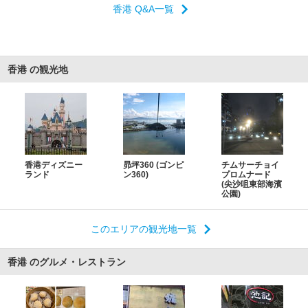
香港 Q&A一覧
香港 の観光地
香港ディズニー
昴坪360 (ゴンピ
チムサーチョイ
ランド
ン360)
プロムナード
(尖沙咀東部海濱
公園)
このエリアの観光地一覧
香港 のグルメ・レストラン