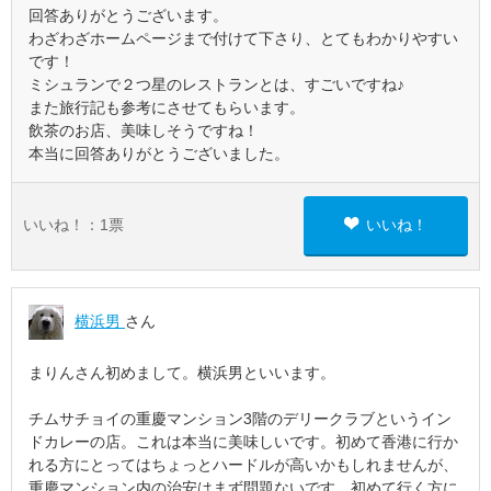
回答ありがとうございます。
わざわざホームページまで付けて下さり、とてもわかりやすい
です！
ミシュランで２つ星のレストランとは、すごいですね♪
また旅行記も参考にさせてもらいます。
飲茶のお店、美味しそうですね！
本当に回答ありがとうございました。
いいね！：
1
票
いいね！
横浜男
さん
まりんさん初めまして。横浜男といいます。
チムサチョイの重慶マンション3階のデリークラブというイン
ドカレーの店。これは本当に美味しいです。初めて香港に行か
れる方にとってはちょっとハードルが高いかもしれませんが、
重慶マンション内の治安はまず問題ないです。初めて行く方に