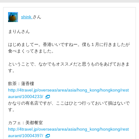
shink
さん
まりんさん
はじめましてー。香港いいですねー。僕も１月に行きましたが
食べまくってきました。
ということで、なかでもオススメだと思うものをあげておきま
す。
飲茶：蓮香樓
http://4travel.jp/overseas/area/asia/hong_kong/hongkong/rest
aurant/10004233/
かなりの有名店ですが、ここはひとつ行っておいて損はないで
す。
カフェ：美都餐室
http://4travel.jp/overseas/area/asia/hong_kong/hongkong/rest
aurant/10004397/