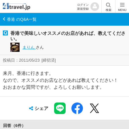
ログイン
新規登録
検索
MENU
香港 のQ&A一覧
香港で美味しいオススメのお店があれば、教えてくださ
い。
まりん
さん
投稿日：2011/05/23
[締切済]
来月、香港に行きます。
なので、オススメのお店などがあれば教えてください！
おおまかな質問ですが、よろしくお願いします。
シェア
回答（
6
件
）