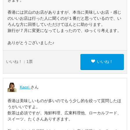
きます。
香港には沢山のお店がありますが、本当に美味しいお店・感じ
のいいお店は行った人に聞くのが１番だと思っているので、い
ろんな方に回答していただけてほんとに助かります。
旅行が７月に変更になってしまったので、ゆっくり考えます。
ありがとうございました♪
いいね！：
1
票
いいね！
Kaori
さん
香港は美味しいものが多いのでもう少し的を絞って質問したほ
うがいいですよ。
飲茶は必須ですが、海鮮料理、広東料理他、ローカルフード、
スイーツ、たくさんありすぎます。