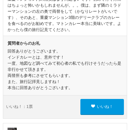
はちょっと怖いかもしれませんが。。。僕は、まず隣のミラド
ーマンションの左の奥で両替をして（かなりレートがいいで
す）、そのあと、重慶マンション3階のデリークラブのカレー
を食べるのがお勧めです。マトンカレー本当に美味いです。よ
かったら僕の旅行記見てください。
質問者からのお礼
回答ありがとうございます。
インドカレーとは、意外です！
一度、地図など調べてみて初心者の私でも行けそうだったら是
非行かせて頂きます。
両替所も参考にさせてもらいます。
また、旅行記拝見しますね！
本当に回答ありがとうございます。
いいね！：
1
票
いいね！