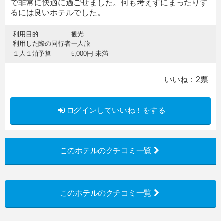
で非常に快適に過ごせました。何も考えずにまったりす
るには良いホテルでした。
利用目的
観光
利用した際の同行者
一人旅
１人１泊予算
5,000円 未満
いいね：
2
票
ログインしていいね！をする
このホテルのクチコミ一覧
このホテルのクチコミ一覧