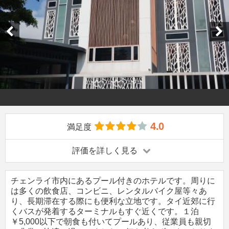
4.0
満足度
評価を詳しく見る
チェンライ市内にあるプール付きのホテルです。周りに
は多くの飲食店、コンビニ、レンタルバイク屋等々あ
り、長期滞在する際にも便利な立地です。タイ近郊に行
くバスが発着するターミナルもすぐ近くです。１泊
￥5,000以下で朝食も付いてプールあり、従業員も親切