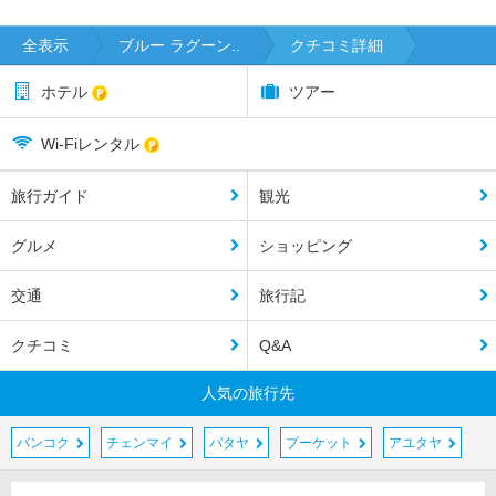
全表示
ブルー ラグーン..
クチコミ詳細
ホテル
ツアー
Wi-Fiレンタル
旅行ガイド
観光
グルメ
ショッピング
交通
旅行記
クチコミ
Q&A
人気の旅行先
バンコク
チェンマイ
パタヤ
プーケット
アユタヤ