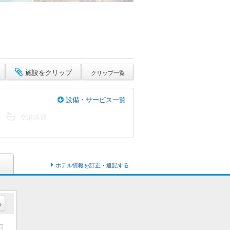
施設をクリップ
クリップ一覧
設備・サービス一覧
空港送迎
ホテル情報を訂正・追記する
る