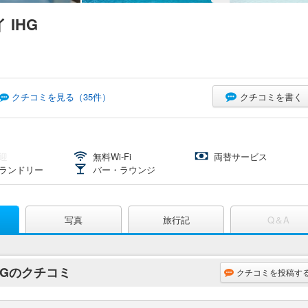
 IHG
クチコミを書く
クチコミを見る（
35
件）
迎
無料Wi-Fi
両替サービス
ランドリー
バー・ラウンジ
写真
旅行記
Q＆A
HGのクチコミ
クチコミを投稿す