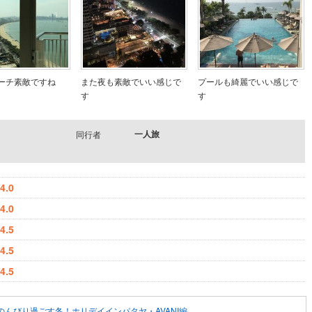
ーチ素敵ですね
また夜も素敵でいい感じで
プールも綺麗でいい感じで
す
す
一人旅
同行者
4.0
4.0
4.5
4.5
4.5
のんびり過ごす冬！ホリデイインパタヤ・AVANI編